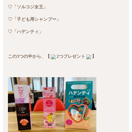
♡「ソルコジ女王」
♡「子ども用シャンプー」
♡「ハデンティ」
この3つの中から、【
2つプレゼント
】