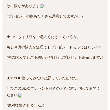
数に限りがあります
(プレゼントの数もたくさん用意してますが…)
★いつもイリワをご購入くださっている方、
もし今月の購入が無理でもプレゼントもらってほしい〜‼︎
(先の購入でもご予約いただければプレゼント確保します♪)
★MYOU使ってみたいと思っていたあなた、
ぜひこのBigなプレゼント付きのときに思い切ってみてく
ださい
(絶対後悔させません♪)