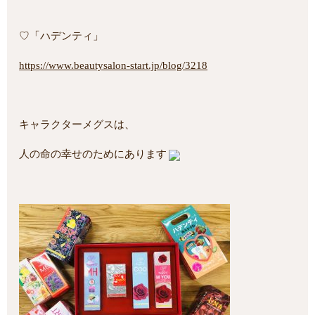
♡「ハデンティ」
https://www.beautysalon-start.jp/blog/3218
キャラクターメグスは、
人の命の幸せのためにあります