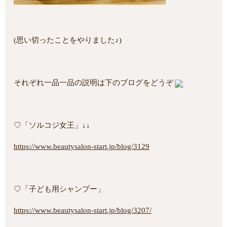
(思い切ったことをやりました♪)
それぞれ一品一品の説明は下のブログをどうぞ
♡「ソルコジ女王」↓↓
https://www.beautysalon-start.jp/blog/3129
♡「子ども用シャンプー」
https://www.beautysalon-start.jp/blog/3207/