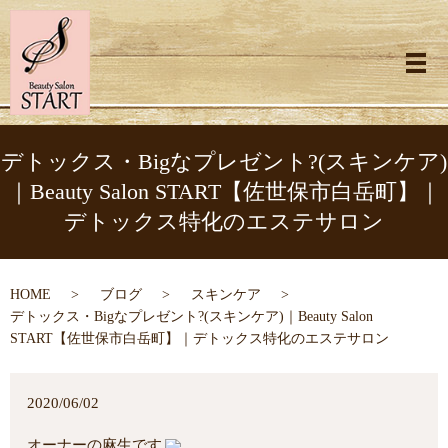
メ
デトックス・Bigなプレゼント?(スキンケア)
｜Beauty Salon START【佐世保市白岳町】｜
デトックス特化のエステサロン
HOME
ブログ
スキンケア
デトックス・Bigなプレゼント?(スキンケア)｜Beauty Salon
START【佐世保市白岳町】｜デトックス特化のエステサロン
2020/06/02
オーナーの麻生です