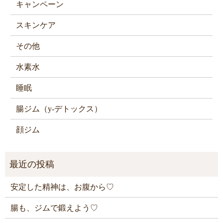
キャンペーン
スキンケア
その他
水素水
睡眠
腸ジム（y-デトックス）
顔ジム
安定した精神は、お腹から♡
腸も、ジムで鍛えよう♡