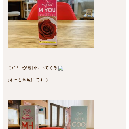
この3つが毎回付いてくる
(ずっと永遠にです♪)