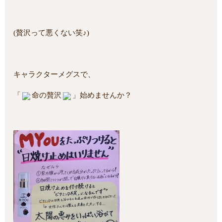
(贅沢って悪くない笑♪)
キャラクターメグスで、
「
命の贅沢
」始めませんか？