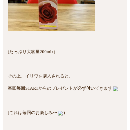
(たっぷり大容量200ml♪)
その上、イリワを購入されると、
毎回毎回STARTからのプレゼントが必ず付いてきます
(これは毎回のお楽しみ〜
)