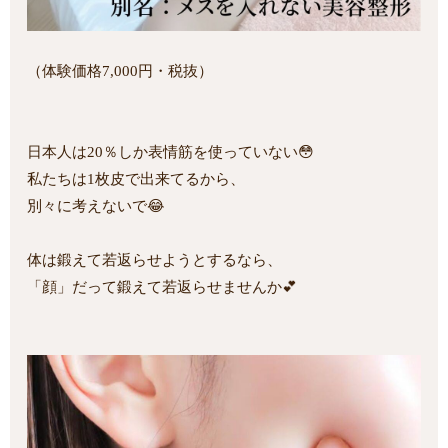
（体験価格7,000円・税抜）
日本人は20％しか表情筋を使っていない😳
私たちは1枚皮で出来てるから、
別々に考えないで😂
体は鍛えて若返らせようとするなら、
「顔」だって鍛えて若返らせませんか💕