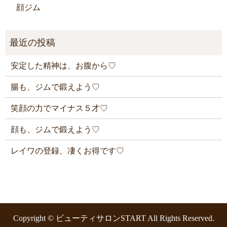
顔ジム
安定した精神は、お腹から♡
腸も、ジムで鍛えよう♡
笑顔の力でマイナス５才♡
顔も、ジムで鍛えよう♡
レイワの登録、凄くお得です♡
Copyright © ビューティサロンSTART All Rights Reserved.