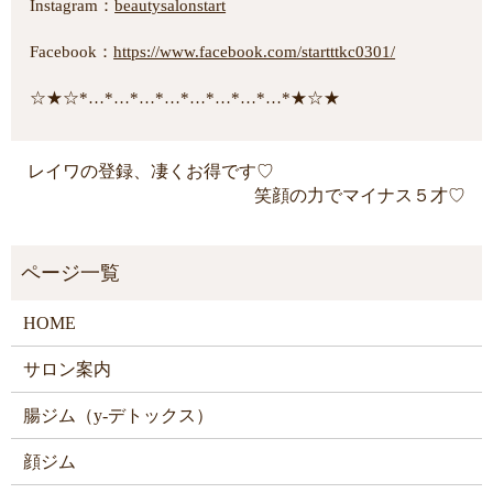
Instagram：
beautysalonstart
Facebook：
https://www.facebook.com/startttkc0301/
☆★☆*…*…*…*…*…*…*…*…*★☆★
レイワの登録、凄くお得です♡
笑顔の力でマイナス５才♡
HOME
サロン案内
腸ジム（y-デトックス）
顔ジム