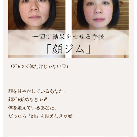
（ｼﾞﾑって体だけじゃない♡）
顔を甘やかしているあなた、
顔ｼﾞﾑ始めなきゃ💕
体を鍛えているあなた、
だったら「顔」も鍛えなきゃ😎