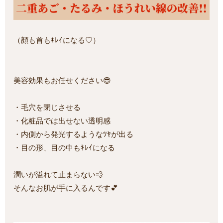
（顔も首もｷﾚｲになる♡）
美容効果もお任せください😎
・毛穴を閉じさせる
・化粧品では出せない透明感
・内側から発光するようなﾂﾔが出る
・目の形、目の中もｷﾚｲになる
潤いが溢れて止まらない💨
そんなお肌が手に入るんです💕