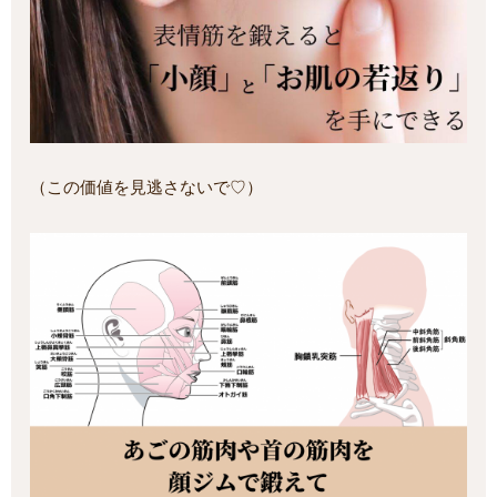
（この価値を見逃さないで♡）