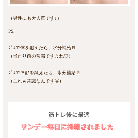
（男性にも大人気です♪）
PS.
ｼﾞﾑで体を鍛えたら、水分補給🥛
（当たり前の常識ですよね♡）
ｼﾞﾑでお顔を鍛えたら、水分補給🥛
（これも常識なんです🤗）