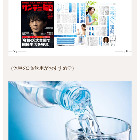
（体重の3％飲用がおすすめ♡）