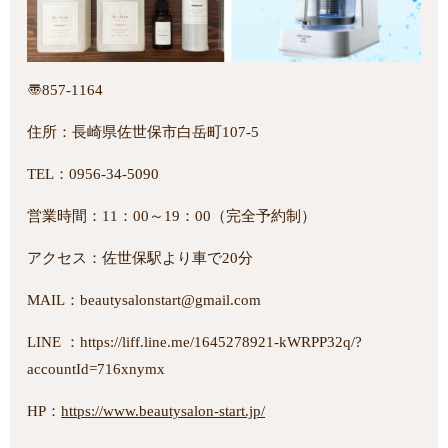
〠857-1164
住所：長崎県佐世保市白岳町107-5
TEL：0956-34-5090
営業時間：11：00～19：00（完全予約制）
アクセス：佐世保駅より車で20分
MAIL：beautysalonstart@gmail.com
LINE ：https://liff.line.me/1645278921-kWRPP32q/?
accountId=716xnymx
HP：
https://www.beautysalon-start.jp/