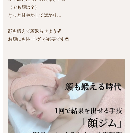
（でも顔は？）
きっと甘やかしてばかり…
顔も鍛えて若返らせよう💕
お顔にもﾄﾚｰﾆﾝｸﾞが必要です😎