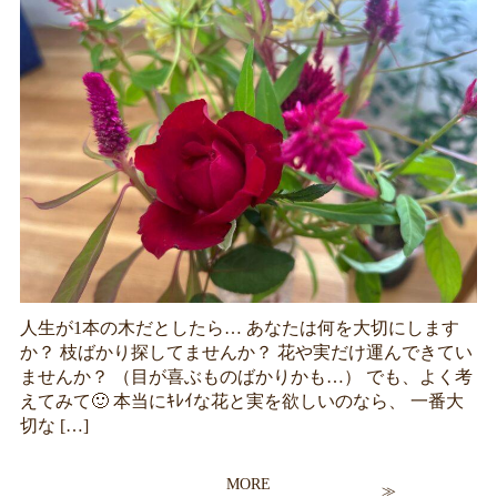
人生が1本の木だとしたら… あなたは何を大切にします
か？ 枝ばかり探してませんか？ 花や実だけ運んできてい
ませんか？ （目が喜ぶものばかりかも…） でも、よく考
えてみて🙂 本当にｷﾚｲな花と実を欲しいのなら、 一番大
切な […]
MORE