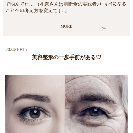
で悩んでた… （礼奈さんは肌断食の実践者♪） ｷﾚｲになる
ことへの考え方を変えて […]
MORE
2024/10/15
美容整形の一歩手前がある♡