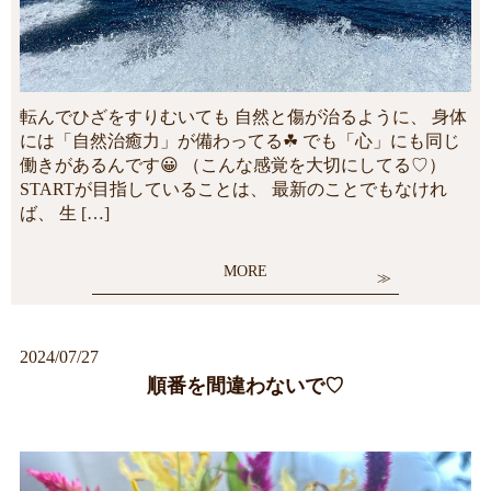
転んでひざをすりむいても 自然と傷が治るように、 身体
には「自然治癒力」が備わってる☘ でも「心」にも同じ
働きがあるんです😀 （こんな感覚を大切にしてる♡）
STARTが目指していることは、 最新のことでもなけれ
ば、 生 […]
MORE
2024/07/27
順番を間違わないで♡