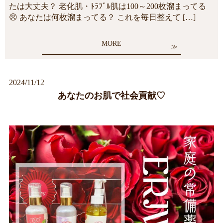
たは大丈夫？ 老化肌・ﾄﾗﾌﾞﾙ肌は100～200枚溜まってる
😣 あなたは何枚溜まってる？ これを毎日整えて […]
MORE
2024/11/12
あなたのお肌で社会貢献♡