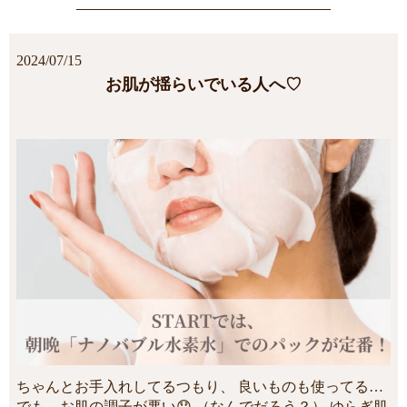
2024/07/15
お肌が揺らいでいる人へ♡
ちゃんとお手入れしてるつもり、 良いものも使ってる…
でも、お肌の調子が悪い😯 （なんでだろう？） ゆらぎ肌