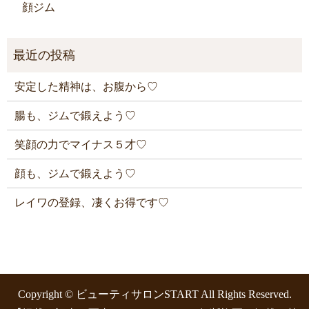
顔ジム
安定した精神は、お腹から♡
腸も、ジムで鍛えよう♡
笑顔の力でマイナス５才♡
顔も、ジムで鍛えよう♡
レイワの登録、凄くお得です♡
Copyright © ビューティサロンSTART All Rights Reserved.