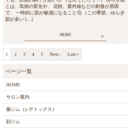
とは、気候の変化や、 花粉、紫外線などの刺激が原因
で、 一時的に肌が敏感になること🤔 （この季節、ゆらぎ
肌が多い […]
MORE
1
2
3
4
5
Next ›
Last »
HOME
サロン案内
腸ジム（y-デトックス）
顔ジム