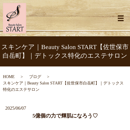
メ
スキンケア｜Beauty Salon START【佐世保市
白岳町】｜デトックス特化のエステサロン
HOME
ブログ
スキンケア｜Beauty Salon START【佐世保市白岳町】｜デトックス
特化のエステサロン
2025/06/07
5億個の力で輝肌になろう♡