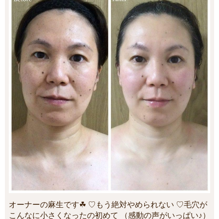
オーナーの麻生です☘ ♡もう絶対やめられない ♡毛穴が
こんなに小さくなったの初めて （感動の声がいっぱい♪）