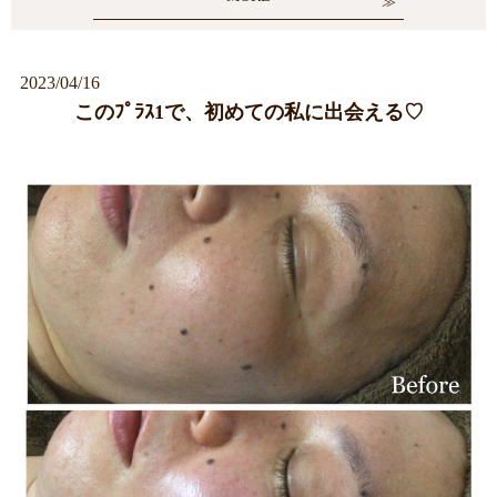
2023/04/16
このﾌﾟﾗｽ1で、初めての私に出会える♡