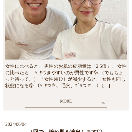
女性に比べると、 男性のお肌の皮脂量は「2.5倍」、 女性
に比べたら、 ﾍﾞﾀつきやすいのが男性です💦 （でもちょ
っと待って、） 「女性ﾎﾙﾓﾝ」が減少すると、 女性も同じ
状態になる😵 （ﾍﾞﾀつき、毛穴、ｺﾞﾜつき…） […]
MORE
2024/06/04
1回で、憧れ肌を演出します♡