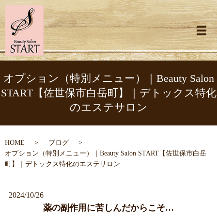
メ
オプション（特別メニュー）｜Beauty Salon
START【佐世保市白岳町】｜デトックス特化
のエステサロン
HOME
ブログ
オプション（特別メニュー）｜Beauty Salon START【佐世保市白岳
町】｜デトックス特化のエステサロン
2024/10/26
薬の副作用に苦しんだからこそ…