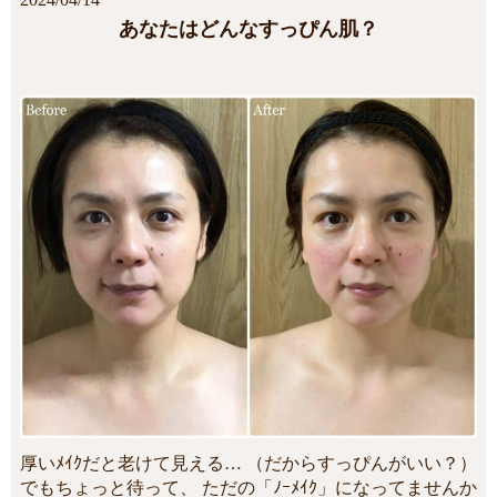
あなたはどんなすっぴん肌？
厚いﾒｲｸだと老けて見える… （だからすっぴんがいい？）
でもちょっと待って、 ただの「ﾉｰﾒｲｸ」になってませんか