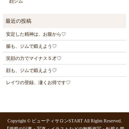
顔ジム
安定した精神は、お腹から♡
腸も、ジムで鍛えよう♡
笑顔の力でマイナス５才♡
顔も、ジムで鍛えよう♡
レイワの登録、凄くお得です♡
Copyright © ビューティサロンSTART All Rights Reserved.
【掲載の記事・写真・イラストなどの無断複写・転載を禁