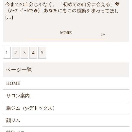
今までの自分じゃなく、 「初めての自分に会える」💖
（ﾊｰﾌﾞﾋﾟｰﾙで☘） あなたにもこの感動を味わってほし
[…]
MORE
1
2
3
4
5
HOME
サロン案内
腸ジム（y-デトックス）
顔ジム