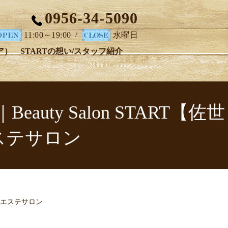
0956-34-5090
/
11:00～19:00
水曜日
ア）
STARTの想い/スタッフ紹介
y Salon START【佐世
ステサロン
のエステサロン