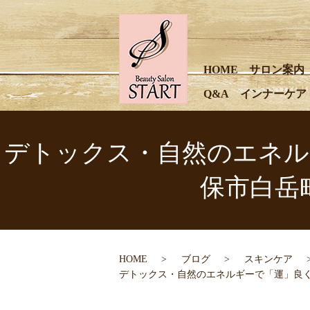
HOME
サロン案内
Q&A
インナーケア
デトックス・自然のエネルギーで
保市白岳
HOME
ブログ
スキンケア
デトックス・自然のエネルギーで「運」良く生き