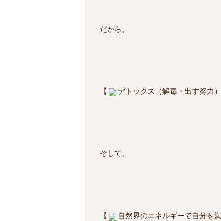
だから、
【
デトックス（解毒・出す努力
そして、
【
自然界のエネルギーで自分を