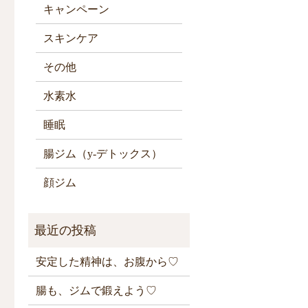
キャンペーン
スキンケア
その他
水素水
睡眠
腸ジム（y-デトックス）
顔ジム
安定した精神は、お腹から♡
腸も、ジムで鍛えよう♡