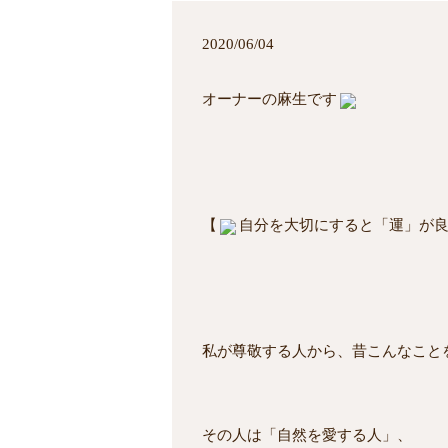
2020/06/04
オーナーの麻生です
【
自分を大切にすると「運」が
私が尊敬する人から、昔こんなこと
その人は「自然を愛する人」、