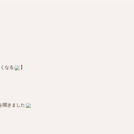
良くなる
】
を聞きました