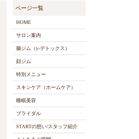
HOME
サロン案内
腸ジム（y-デトックス）
顔ジム
特別メニュー
スキンケア（ホームケア）
睡眠美容
ブライダル
STARTの想い/スタッフ紹介