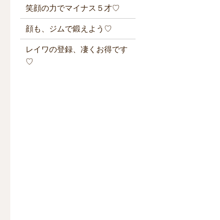
笑顔の力でマイナス５才♡
顔も、ジムで鍛えよう♡
レイワの登録、凄くお得です
♡