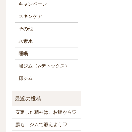
キャンペーン
スキンケア
その他
水素水
睡眠
腸ジム（y-デトックス）
顔ジム
安定した精神は、お腹から♡
腸も、ジムで鍛えよう♡