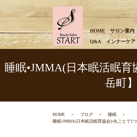
HOME
サロン案内
Q&A
インナーケア
睡眠•JMMA(日本眠活眠育協会
岳町
HOME
ブログ
睡眠
睡眠•JMMA(日本眠活眠育協会)•丸ごとで1つ