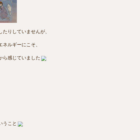
したりしていませんが、
エネルギーにこそ、
から感じていました
いうこと