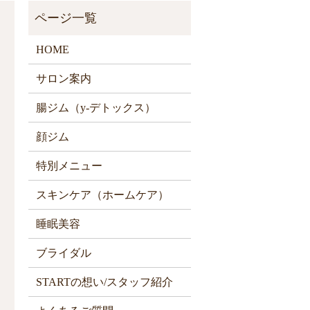
HOME
サロン案内
腸ジム（y-デトックス）
顔ジム
特別メニュー
スキンケア（ホームケア）
睡眠美容
ブライダル
STARTの想い/スタッフ紹介