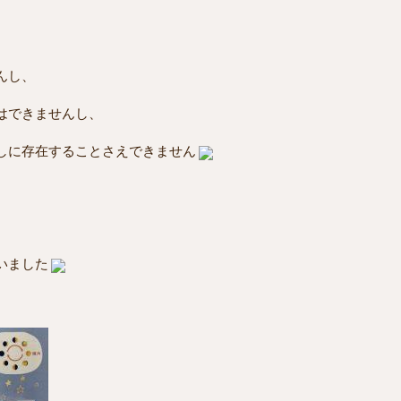
んし、
はできませんし、
しに存在することさえできません
いました