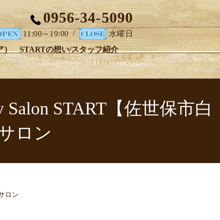
0956-34-5090
/
11:00～19:00
水曜日
ア）
STARTの想い/スタッフ紹介
Salon START【佐世保市白
サロン
テサロン