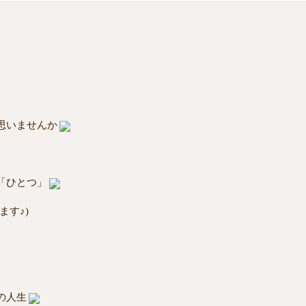
思いませんか
「ひとつ」
ます♪)
の人生