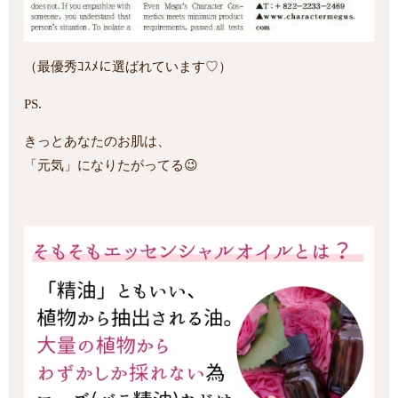
（最優秀ｺｽﾒに選ばれています♡）
PS.
きっとあなたのお肌は、
「元気」になりたがってる😉