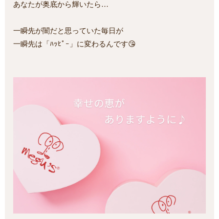
あなたが奥底から輝いたら…
一瞬先が闇だと思っていた毎日が
一瞬先は「ﾊｯﾋﾟｰ」に変わるんです😘