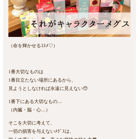
（命を輝かせるｺｽﾒ♡）
1番大切なものは
1番目立たない場所にあるから、
見ようとしなければ永遠に見えない😯
1番下にある大切なもの…
（内臓・脳・心…）
そこを大切に考えて、
一切の損害を与えないﾒｸﾞｽは、