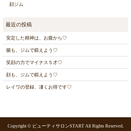
顔ジム
安定した精神は、お腹から♡
腸も、ジムで鍛えよう♡
笑顔の力でマイナス５才♡
顔も、ジムで鍛えよう♡
レイワの登録、凄くお得です♡
Copyright © ビューティサロンSTART All Rights Reserved.