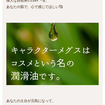
偉大な自然界のｴﾈﾙｷﾞｰを、
あなたの肌で、心で感じてほしい🥰
あなたの土台が元気になって、