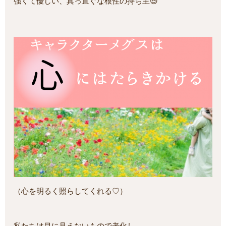
強くて優しい、真っ直ぐな根性の持ち主😎
（心を明るく照らしてくれる♡）
私たちは目に見えないもので老化し、