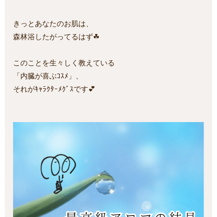
きっとあなたのお肌は、
森林浴したがってるはず☘
このことを生々しく教えている
「内臓が喜ぶｺｽﾒ」、
それがｷｬﾗｸﾀｰﾒｸﾞｽです💕