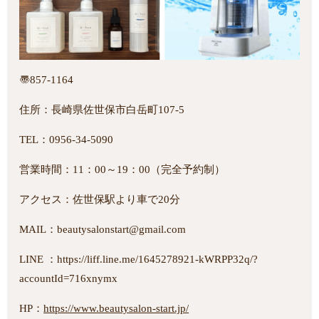
〠857-1164
住所：長崎県佐世保市白岳町107-5
TEL：0956-34-5090
営業時間：11：00～19：00（完全予約制）
アクセス：佐世保駅より車で20分
MAIL：beautysalonstart@gmail.com
LINE ：https://liff.line.me/1645278921-kWRPP32q/?
accountId=716xnymx
HP：
https://www.beautysalon-start.jp/