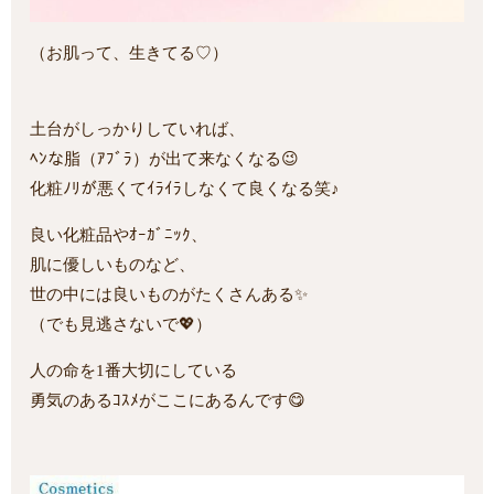
（お肌って、生きてる♡）
土台がしっかりしていれば、
ﾍﾝな脂（ｱﾌﾞﾗ）が出て来なくなる😉
化粧ﾉﾘが悪くてｲﾗｲﾗしなくて良くなる笑♪
良い化粧品やｵｰｶﾞﾆｯｸ、
肌に優しいものなど、
世の中には良いものがたくさんある✨
（でも見逃さないで💖）
人の命を1番大切にしている
勇気のあるｺｽﾒがここにあるんです😋