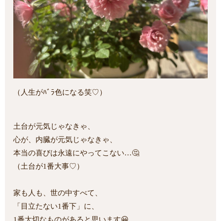
（人生がﾊﾞﾗ色になる笑♡）
土台が元気じゃなきゃ、
心が、内臓が元気じゃなきゃ、
本当の喜びは永遠にやってこない…🤔
（土台が1番大事♡）
家も人も、世の中すべて、
「目立たない1番下」に、
1番大切なものがあると思います😀