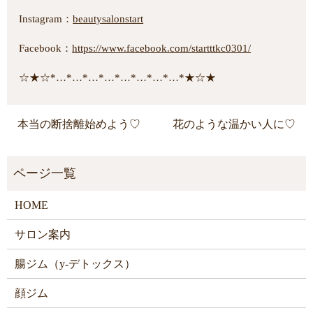
Instagram：
beautysalonstart
Facebook：
https://www.facebook.com/startttkc0301/
☆★☆*…*…*…*…*…*…*…*…*★☆★
本当の断捨離始めよう♡
花のような温かい人に♡
HOME
サロン案内
腸ジム（y-デトックス）
顔ジム