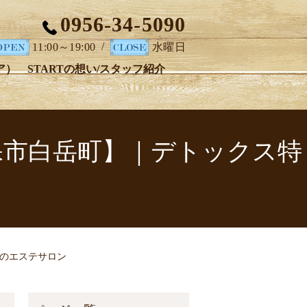
0956-34-5090
/
11:00～19:00
水曜日
ア）
STARTの想い/スタッフ紹介
【佐世保市白岳町】｜デトックス特
特化のエステサロン