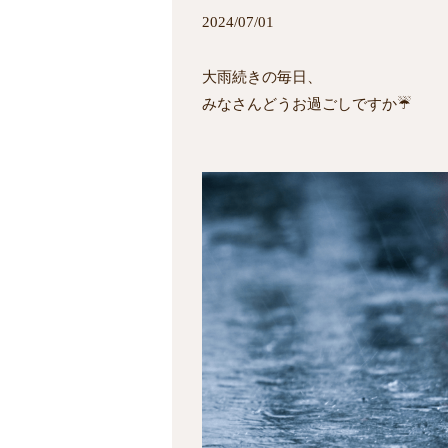
2024/07/01
大雨続きの毎日、
みなさんどうお過ごしですか☔