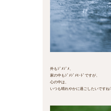
外もｼﾞﾒｼﾞﾒ、
家の中もｼﾞﾒｼﾞﾒﾓｰﾄﾞですが、
心の中は、
いつも晴れやかに過ごしたいですね