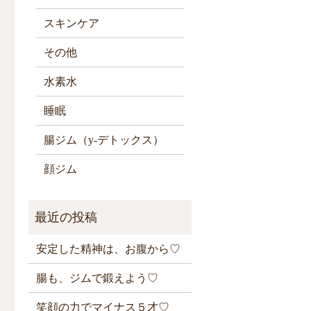
スキンケア
その他
水素水
睡眠
腸ジム（y-デトックス）
顔ジム
安定した精神は、お腹から♡
腸も、ジムで鍛えよう♡
笑顔の力でマイナス５才♡