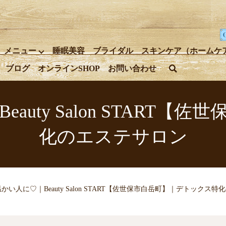
メニュー
睡眠美容
ブライダル
スキンケア（ホームケ
ブログ
オンラインSHOP
お問い合わせ
search
uty Salon START
化のエステサロン
かい人に♡｜Beauty Salon START【佐世保市白岳町】｜デトックス