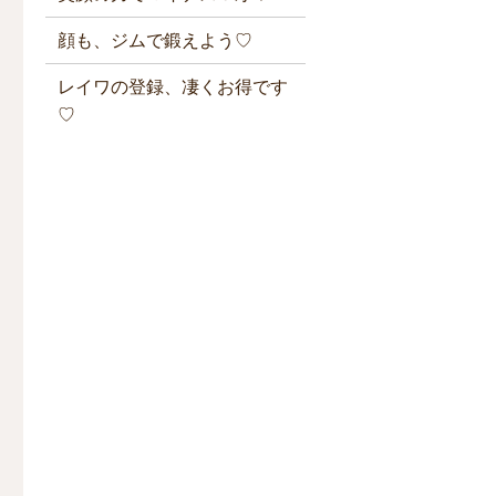
顔も、ジムで鍛えよう♡
レイワの登録、凄くお得です
♡