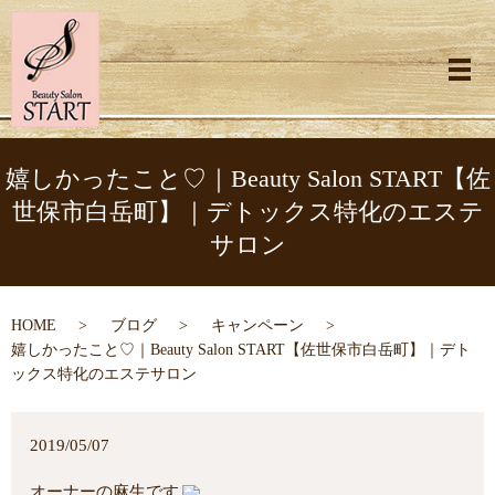
メ
嬉しかったこと♡｜Beauty Salon START【佐
世保市白岳町】｜デトックス特化のエステ
サロン
HOME
ブログ
キャンペーン
嬉しかったこと♡｜Beauty Salon START【佐世保市白岳町】｜デト
ックス特化のエステサロン
2019/05/07
オーナーの麻生です