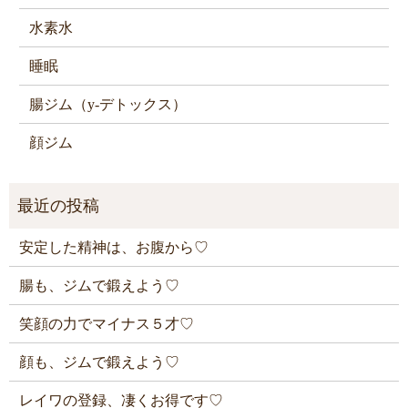
水素水
睡眠
腸ジム（y-デトックス）
顔ジム
安定した精神は、お腹から♡
腸も、ジムで鍛えよう♡
笑顔の力でマイナス５才♡
顔も、ジムで鍛えよう♡
レイワの登録、凄くお得です♡