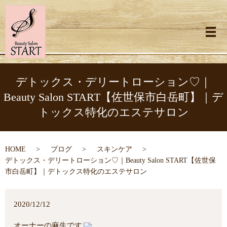
メ
デトックス・デリートローション♡｜
Beauty Salon START【佐世保市白岳町】｜デ
トックス特化のエステサロン
HOME
ブログ
スキンケア
デトックス・デリートローション♡｜Beauty Salon START【佐世保
市白岳町】｜デトックス特化のエステサロン
2020/12/12
オーナーの麻生です