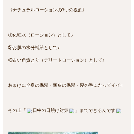
《ナチュラルローションの3つの役割》
①化粧水（ローション）として♪
②お肌の水分補給として♪
③古い角質とり（デリートローション）として♪
おまけに全身の保湿・頭皮の保湿・髪の毛にだってイイ‼
その上「
日中の日焼け対策
」までできるんです