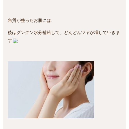
角質が整ったお肌には、
後はグングン水分補給して、どんどんツヤが増していきま
す