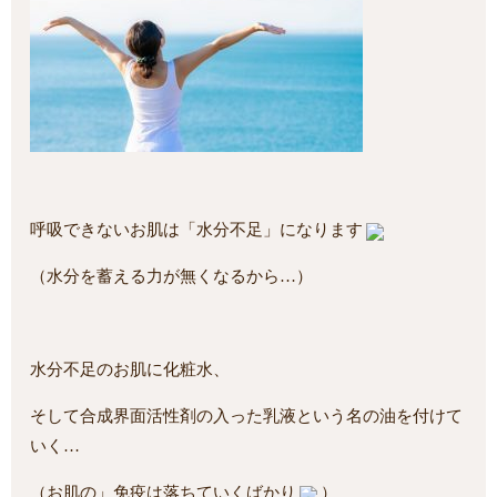
呼吸できないお肌は「水分不足」になります
（水分を蓄える力が無くなるから…）
水分不足のお肌に化粧水、
そして合成界面活性剤の入った乳液という名の油を付けて
いく…
（お肌の」免疫は落ちていくばかり
）