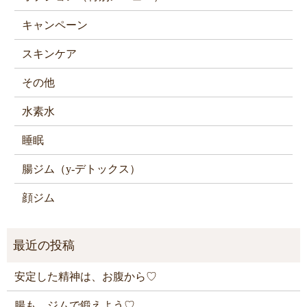
キャンペーン
スキンケア
その他
水素水
睡眠
腸ジム（y-デトックス）
顔ジム
安定した精神は、お腹から♡
腸も、ジムで鍛えよう♡