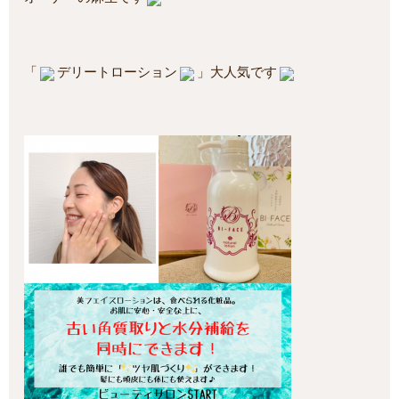
「
デリートローション
」大人気です