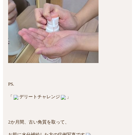
PS.
「
デリートチャレンジ
」
2か月間、古い角質を取って、
お肌に水分補給した方の症例写真です