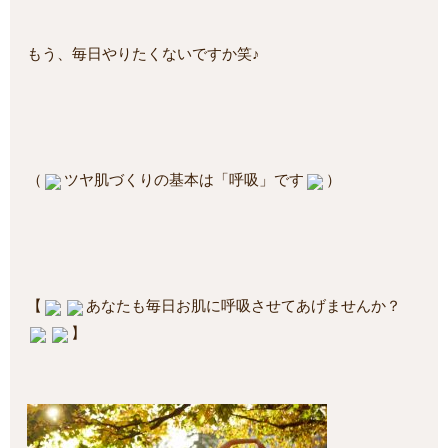
もう、毎日やりたくないですか笑♪
（
ツヤ肌づくりの基本は「呼吸」です
）
【
あなたも毎日お肌に呼吸させてあげませんか？
】