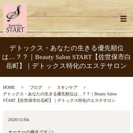
メ
デトックス・あなたの生きる優先順位
は…？？｜Beauty Salon START【佐世保市白
岳町】｜デトックス特化のエステサロン
HOME
ブログ
スキンケア
デトックス・あなたの生きる優先順位は…？？｜Beauty Salon
START【佐世保市白岳町】｜デトックス特化のエステサロン
2020/11/04
オーナーの麻生です