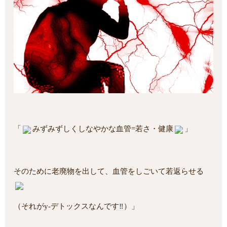
「
みずみずしくしなやかな血管=若さ・健康
」
そのために老廃物を出して、血管をしごいて若返らせる
（それがy-デトックスなんです‼）」