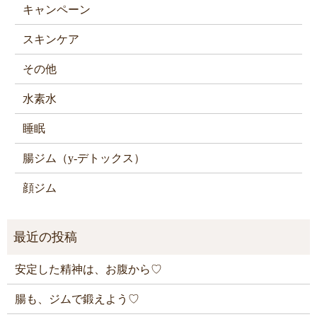
キャンペーン
スキンケア
その他
水素水
睡眠
腸ジム（y-デトックス）
顔ジム
安定した精神は、お腹から♡
腸も、ジムで鍛えよう♡