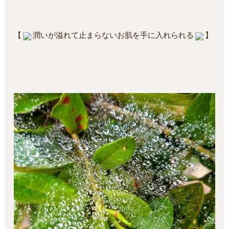
【
潤いが溢れて止まらないお肌を手に入れられる
】