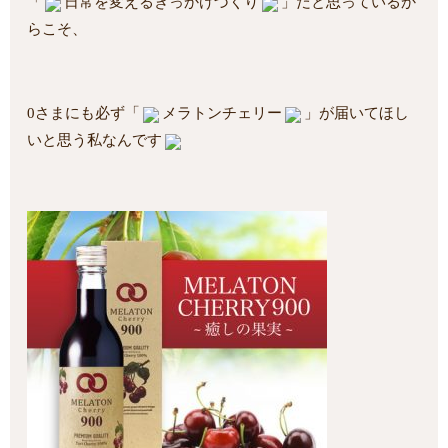
「
日常を変えるきっかけづくり
」だと思っているか
らこそ、
0さまにも必ず「
メラトンチェリー
」が届いてほし
いと思う私なんです