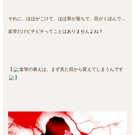
それに、ほほがこけて、ほほ骨が落ちで、目がくぼんで…
血管だけピチピチってことはありませんよね？
【
血管の衰えは、まず見た目から変えてしまうんです
】