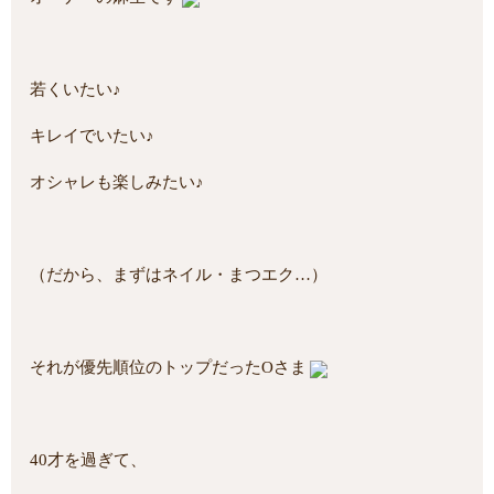
若くいたい♪
キレイでいたい♪
オシャレも楽しみたい♪
（だから、まずはネイル・まつエク…）
それが優先順位のトップだったOさま
40才を過ぎて、