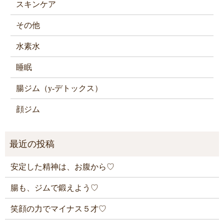
スキンケア
その他
水素水
睡眠
腸ジム（y-デトックス）
顔ジム
安定した精神は、お腹から♡
腸も、ジムで鍛えよう♡
笑顔の力でマイナス５才♡