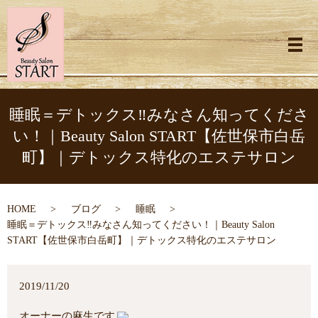
メ
睡眠＝デトックス‼︎みなさん知ってくださ
い！｜Beauty Salon START【佐世保市白岳
町】｜デトックス特化のエステサロン
HOME
ブログ
睡眠
睡眠＝デトックス‼︎みなさん知ってください！｜Beauty Salon
START【佐世保市白岳町】｜デトックス特化のエステサロン
2019/11/20
オーナーの麻生です