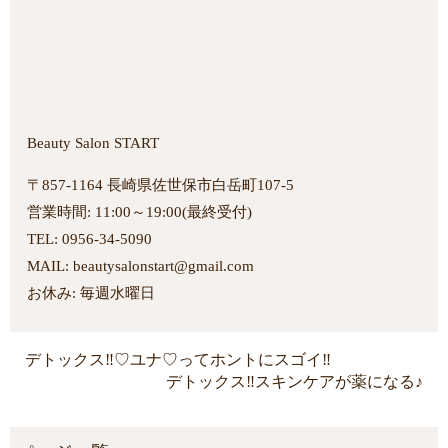
Beauty Salon START
〒857-1164 長崎県佐世保市白岳町107-5
営業時間: 11:00～19:00(最終受付)
TEL: 0956-34-5090
MAIL: beautysalonstart@gmail.com
お休み: 毎週水曜日
デトックス‼︎♡ユナ♡ってホントにスゴイ‼︎
デトックス‼︎スキンケアが薬になる♪