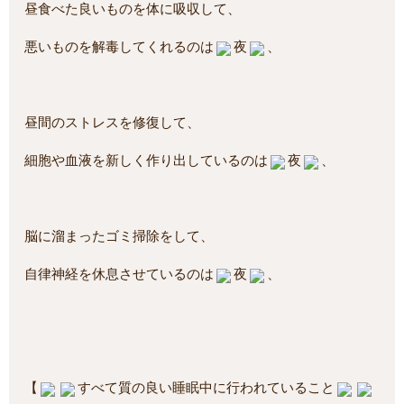
昼食べた良いものを体に吸収して、
悪いものを解毒してくれるのは
夜
、
昼間のストレスを修復して、
細胞や血液を新しく作り出しているのは
夜
、
脳に溜まったゴミ掃除をして、
自律神経を休息させているのは
夜
、
【
すべて質の良い睡眠中に行われていること