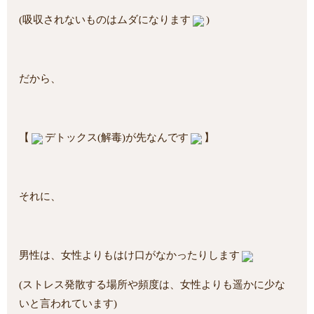
(吸収されないものはムダになります
)
だから、
【
デトックス(解毒)が先なんです
】
それに、
男性は、女性よりもはけ口がなかったりします
(ストレス発散する場所や頻度は、女性よりも遥かに少な
いと言われています)