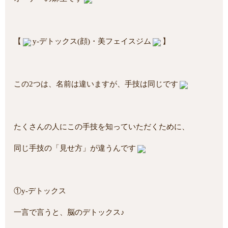
【
y-デトックス(顔)・美フェイスジム
】
この2つは、名前は違いますが、手技は同じです
たくさんの人にこの手技を知っていただくために、
同じ手技の「見せ方」が違うんです
①y-デトックス
一言で言うと、脳のデトックス♪