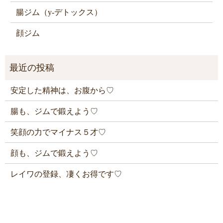
腸ジム（y-デトックス）
顔ジム
安定した精神は、お腹から♡
腸も、ジムで鍛えよう♡
笑顔の力でマイナス５才♡
顔も、ジムで鍛えよう♡
レイワの登録、凄くお得です♡