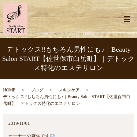
メ
デトックス‼︎もちろん男性にも♪｜Beauty
Salon START【佐世保市白岳町】｜デトック
ス特化のエステサロン
HOME
ブログ
スキンケア
デトックス‼︎もちろん男性にも♪｜Beauty Salon START【佐世保市白
岳町】｜デトックス特化のエステサロン
2019/11/01
オーナーの麻生です