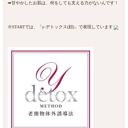
➡︎甘やかしたお肌は、何をしても支える力がないんです！
※STARTでは、「y-デトックス(顔)」で表現しています