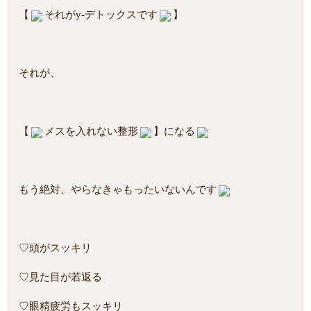
【
それがy-デトックスです
】
それが、
【
メスを入れない整形
】になる
もう絶対、やらなきゃもったいないんです
♡頭がスッキリ
♡見た目が若返る
♡眼精疲労もスッキリ