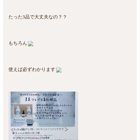
たった3品で大丈夫なの？？
もちろん
使えば必ずわかります