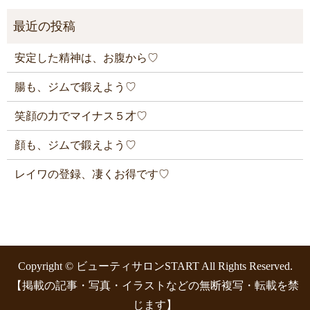
安定した精神は、お腹から♡
腸も、ジムで鍛えよう♡
笑顔の力でマイナス５才♡
顔も、ジムで鍛えよう♡
レイワの登録、凄くお得です♡
Copyright © ビューティサロンSTART All Rights Reserved.
【掲載の記事・写真・イラストなどの無断複写・転載を禁
じます】