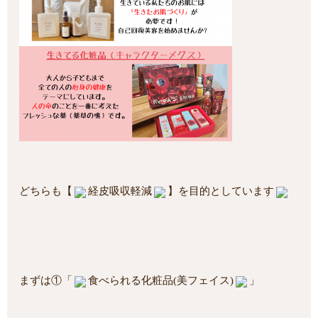
どちらも【
経皮吸収軽減
】を目的としています
まずは①「
食べられる化粧品(美フェイス)
」