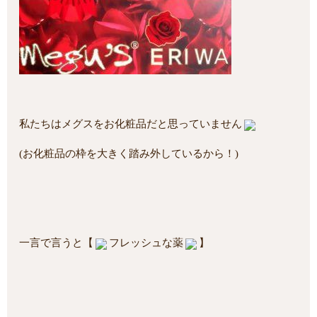
私たちはメグスをお化粧品だと思っていません
(お化粧品の枠を大きく踏み外しているから！)
一言で言うと
【
フレッシュな薬
】