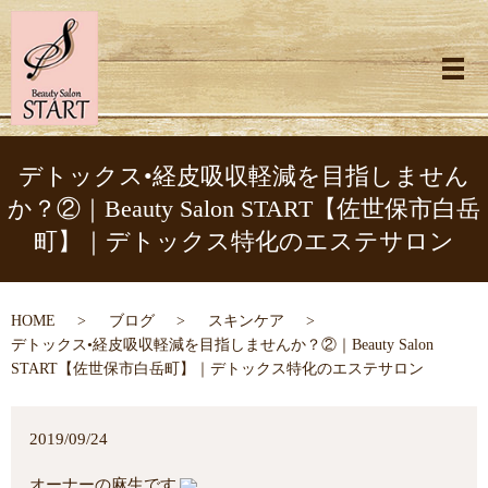
メ
デトックス•経皮吸収軽減を目指しません
か？②｜Beauty Salon START【佐世保市白岳
町】｜デトックス特化のエステサロン
HOME
ブログ
スキンケア
デトックス•経皮吸収軽減を目指しませんか？②｜Beauty Salon
START【佐世保市白岳町】｜デトックス特化のエステサロン
2019/09/24
オーナーの麻生です