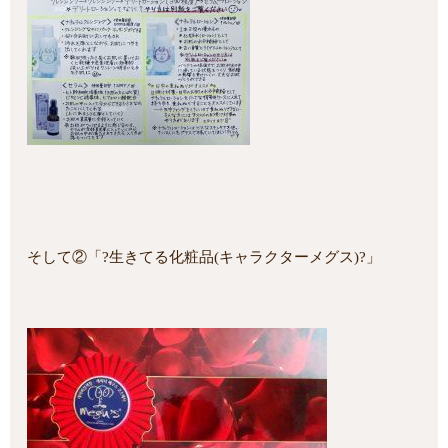
そして②「?生きてる化粧品(キャラクターメグス)?」