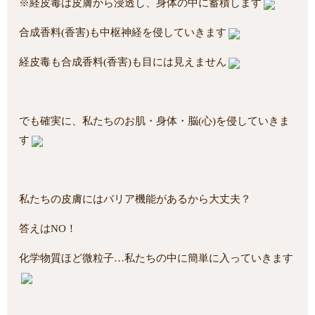
※経皮毒は皮膚から浸透し、身体の中に蓄積します
合成香料(香害)も中枢神経を侵していきます
経皮毒も合成香料(香害)も目には見えません
でも確実に、私たちのお肌・身体・脳(心)を侵していきま
す
私たちの皮膚にはバリア機能があるから大丈夫？
答えはNO！
化学物質ほど微粒子…私たちの中に簡単に入っていきます