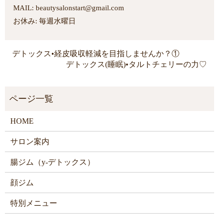
MAIL: beautysalonstart@gmail.com
お休み: 毎週水曜日
デトックス•経皮吸収軽減を目指しませんか？①
デトックス(睡眠)•タルトチェリーの力♡
HOME
サロン案内
腸ジム（y-デトックス）
顔ジム
特別メニュー