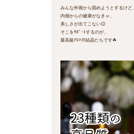
みんな外堀から固めようとするけど
内側からの健康がなきゃ、
美しさが出てこない😑
そこをｻﾎﾟｰﾄするのが、
最高級ｱﾛﾏの結晶たちです☘