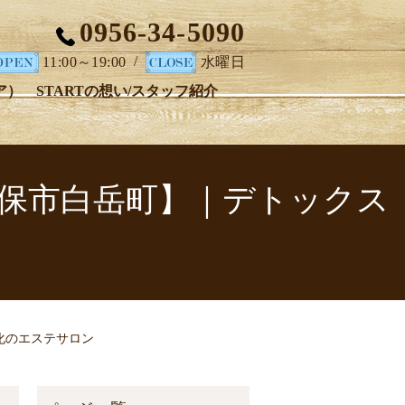
0956-34-5090
/
11:00～19:00
水曜日
ア）
STARTの想い/スタッフ紹介
T【佐世保市白岳町】｜デトックス
ス特化のエステサロン