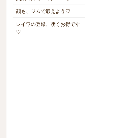
顔も、ジムで鍛えよう♡
レイワの登録、凄くお得です
♡