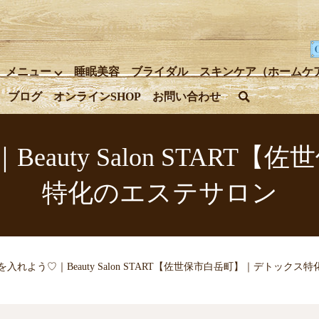
メニュー
睡眠美容
ブライダル
スキンケア（ホームケ
ブログ
オンラインSHOP
お問い合わせ
search
eauty Salon STAR
特化のエステサロン
を入れよう♡｜Beauty Salon START【佐世保市白岳町】｜デトック