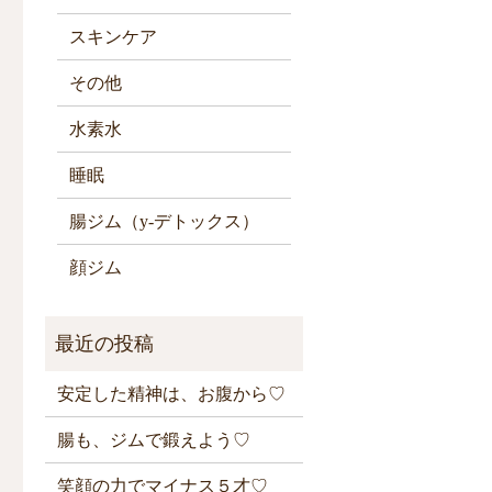
スキンケア
その他
水素水
睡眠
腸ジム（y-デトックス）
顔ジム
安定した精神は、お腹から♡
腸も、ジムで鍛えよう♡
笑顔の力でマイナス５才♡