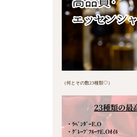
（何とその数23種類♡）