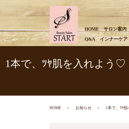
HOME
サロン案内
Q&A
インナーケア
1本で、ﾂﾔ肌を入れよう♡｜B
HOME
お知らせ
1本で、ﾂﾔ肌