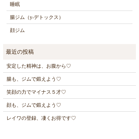
睡眠
腸ジム（y-デトックス）
顔ジム
安定した精神は、お腹から♡
腸も、ジムで鍛えよう♡
笑顔の力でマイナス５才♡
顔も、ジムで鍛えよう♡
レイワの登録、凄くお得です♡