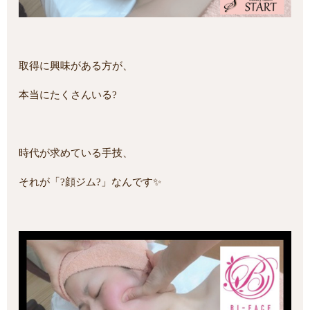
取得に興味がある方が、
本当にたくさんいる?
時代が求めている手技、
それが「?顔ジム?」なんです✨