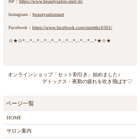
HP：
https://www.beautysalon-start.jp/
Instagram：
beautysalonstart
Facebook：
https://www.facebook.com/startttkc0301/
☆★☆*…*…*…*…*…*…*…*…*…*…*★☆★
オンラインショップ「セット割引き」始めました♪
デトックス・夜勤の疲れを吹き飛ばす♡
HOME
サロン案内