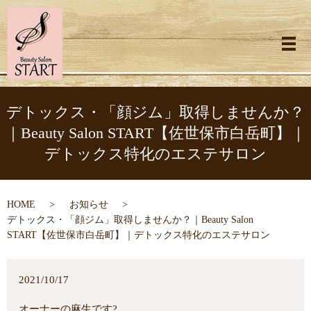
メ
デトックス・「顔ジム」取得しませんか？
｜Beauty Salon START【佐世保市白岳町】｜
デトックス特化のエステサロン
HOME
お知らせ
デトックス・「顔ジム」取得しませんか？｜Beauty Salon
START【佐世保市白岳町】｜デトックス特化のエステサロン
2021/10/17
オーナーの麻生です?