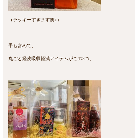
（ラッキーすぎます笑♪）
手も含めて、
丸ごと経皮吸収軽減アイテムがこの3つ、