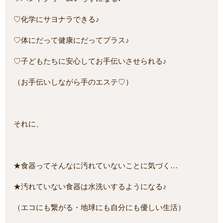
♡化学にサヨナラできる♪
♡体にだって健康にだってプラス♪
♡子どもたちに安心してお手伝いさせられる♪
（お手伝いしながら手のエステ♡）
それに、
★食器ってそんなに汚れていないことに気づく…
★汚れていない食器は水洗いするようになる♪
（エコにも繋がる・地球にも自分にも優しい生活）