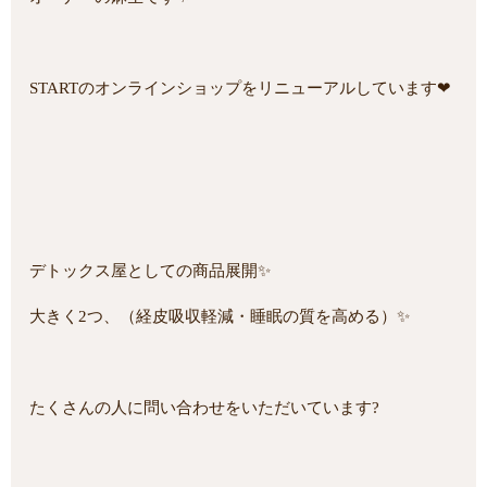
STARTのオンラインショップをリニューアルしています❤
デトックス屋としての商品展開✨
大きく2つ、（経皮吸収軽減・睡眠の質を高める）✨
たくさんの人に問い合わせをいただいています?