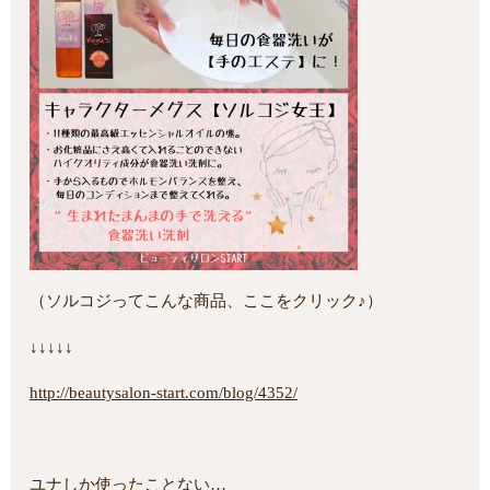
（ソルコジってこんな商品、ここをクリック♪）
↓↓↓↓↓
http://beautysalon-start.com/blog/4352/
ユナしか使ったことない…