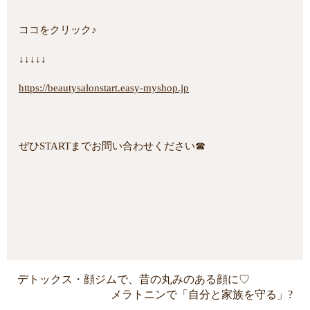
ココをクリック♪
↓↓↓↓↓
https://beautysalonstart.easy-myshop.jp
ぜひSTARTまでお問い合わせください☎
デトックス・顔ジムで、昔の丸みのある顔に♡
メラトニンで「自分と家族を守る」?