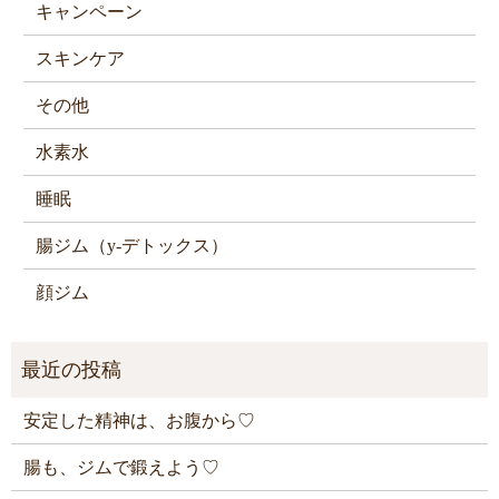
キャンペーン
スキンケア
その他
水素水
睡眠
腸ジム（y-デトックス）
顔ジム
安定した精神は、お腹から♡
腸も、ジムで鍛えよう♡