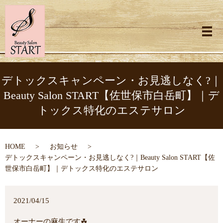
メ
デトックスキャンペーン・お見逃しなく?｜
Beauty Salon START【佐世保市白岳町】｜デ
トックス特化のエステサロン
HOME
お知らせ
デトックスキャンペーン・お見逃しなく?｜Beauty Salon START【佐
世保市白岳町】｜デトックス特化のエステサロン
2021/04/15
オーナーの麻生です☘