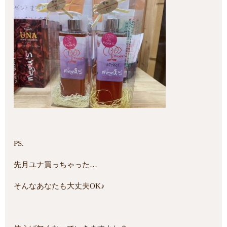
PS.
先月ユナ買っちゃった…
そんなあなたも大丈夫OK♪