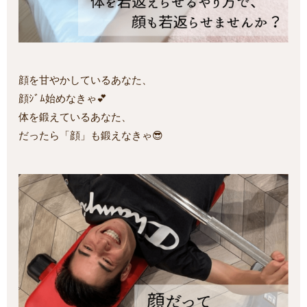
顔を甘やかしているあなた、
顔ｼﾞﾑ始めなきゃ💕
体を鍛えているあなた、
だったら「顔」も鍛えなきゃ😎