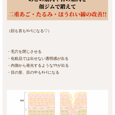
（顔も首もｷﾚｲになる♡）
・毛穴を閉じさせる
・化粧品では出せない透明感が出る
・内側から発光するようなﾂﾔが出る
・目の形、目の中もｷﾚｲになる