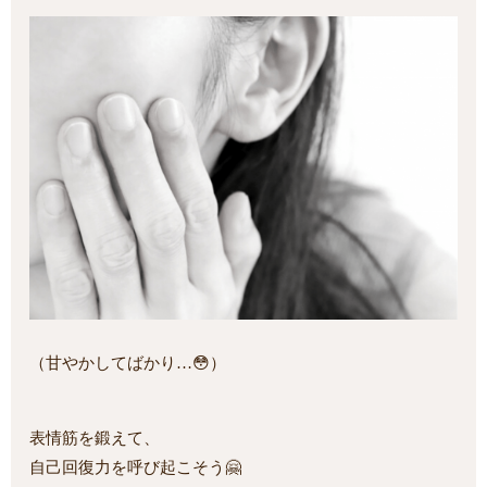
（甘やかしてばかり…😳）
表情筋を鍛えて、
自己回復力を呼び起こそう🤗