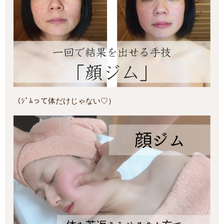
（ｼﾞﾑって体だけじゃない♡）