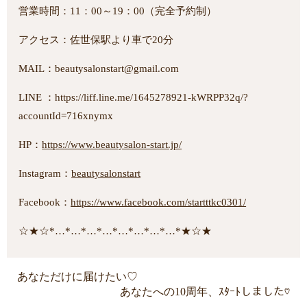
営業時間：11：00～19：00（完全予約制）
アクセス：佐世保駅より車で20分
MAIL：beautysalonstart@gmail.com
LINE ：https://liff.line.me/1645278921-kWRPP32q/?
accountId=716xnymx
HP：
https://www.beautysalon-start.jp/
Instagram：
beautysalonstart
Facebook：
https://www.facebook.com/startttkc0301/
☆★☆*…*…*…*…*…*…*…*…*★☆★
あなただけに届けたい♡
あなたへの10周年、ｽﾀｰﾄしました♡