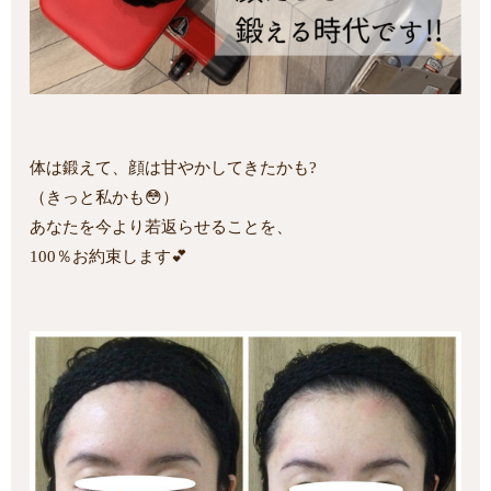
体は鍛えて、顔は甘やかしてきたかも?
（きっと私かも😳）
あなたを今より若返らせることを、
100％お約束します💕