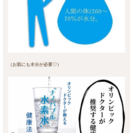
（お肌にも水分が必要♡）