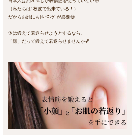
日本人は約20％しか表情筋を使っていない😳
（私たちは1枚皮で出来ている！）
だからお顔にもﾄﾚｰﾆﾝｸﾞが必要😎
体は鍛えて若返らせようとするなら、
「顔」だって鍛えて若返らせませんか💕