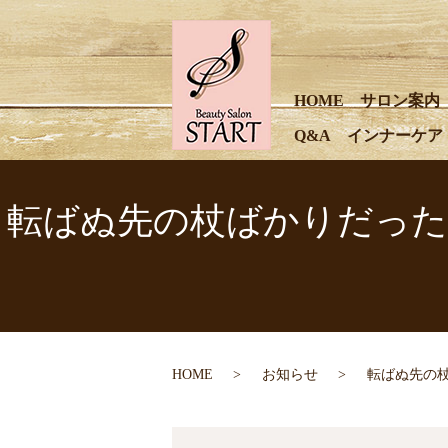
HOME
サロン案内
Q&A
インナーケア
転ばぬ先の杖ばかりだったら…｜
HOME
お知らせ
転ばぬ先の杖