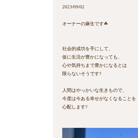
2023/09/02
オーナーの麻生です☘
社会的成功を手にして、
仮に生活が豊かになっても、
心や気持ちまで豊かになるとは
限らないそうです?
人間はやっかいな生きもので、
今度は今ある幸せがなくなることを
心配します?