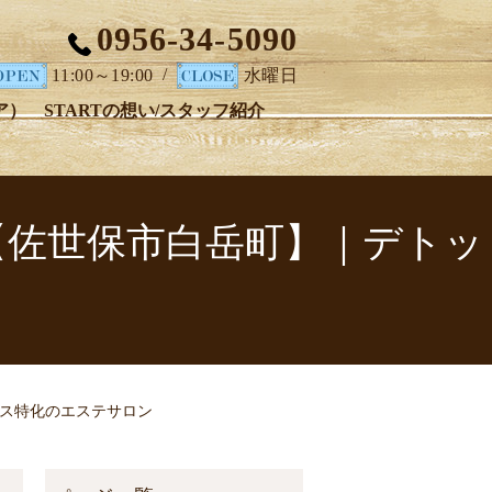
0956-34-5090
/
11:00～19:00
水曜日
ア）
STARTの想い/スタッフ紹介
ART【佐世保市白岳町】｜デトッ
ックス特化のエステサロン