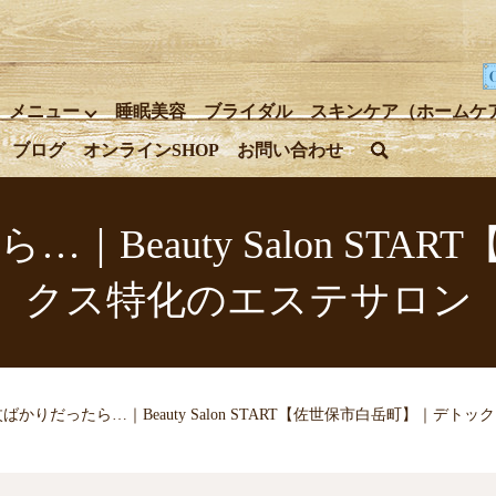
メニュー
睡眠美容
ブライダル
スキンケア（ホームケ
ブログ
オンラインSHOP
お問い合わせ
search
Beauty Salon ST
クス特化のエステサロン
ばかりだったら…｜Beauty Salon START【佐世保市白岳町】｜デト