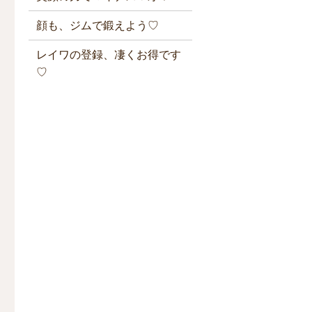
顔も、ジムで鍛えよう♡
レイワの登録、凄くお得です
♡