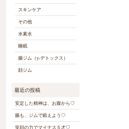
スキンケア
その他
水素水
睡眠
腸ジム（y-デトックス）
顔ジム
安定した精神は、お腹から♡
腸も、ジムで鍛えよう♡
笑顔の力でマイナス５才♡