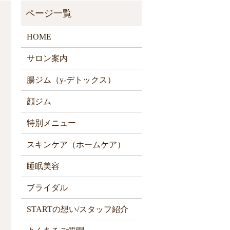
HOME
サロン案内
腸ジム（y-デトックス）
顔ジム
特別メニュー
スキンケア（ホームケア）
睡眠美容
ブライダル
STARTの想い/スタッフ紹介