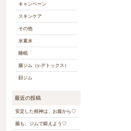
キャンペーン
スキンケア
その他
水素水
睡眠
腸ジム（y-デトックス）
顔ジム
安定した精神は、お腹から♡
腸も、ジムで鍛えよう♡