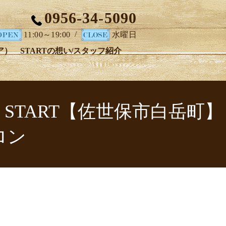
0956-34-5090
/
11:00～19:00
水曜日
ア）
STARTの想い/スタッフ紹介
n START【佐世保市白岳町】
ロン