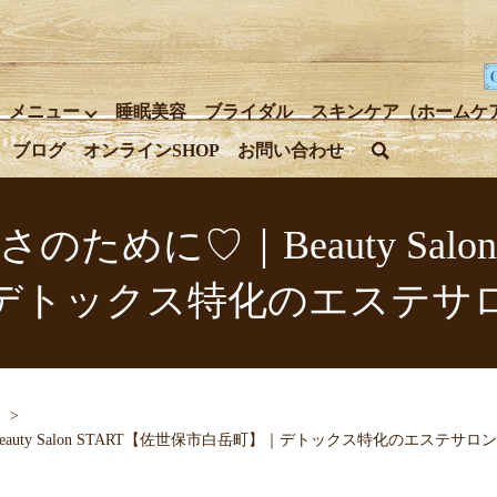
メニュー
睡眠美容
ブライダル
スキンケア（ホームケ
ブログ
オンラインSHOP
お問い合わせ
search
めに♡｜Beauty Salo
デトックス特化のエステサ
ty Salon START【佐世保市白岳町】｜デトックス特化のエステサロン