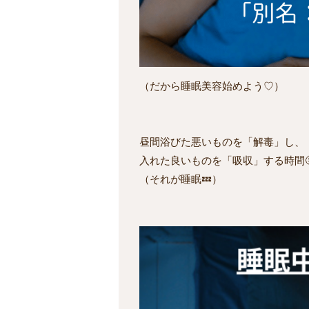
（だから睡眠美容始めよう♡）
昼間浴びた悪いものを「解毒」し、
入れた良いものを「吸収」する時間
（それが睡眠💤）