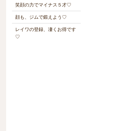
笑顔の力でマイナス５才♡
顔も、ジムで鍛えよう♡
レイワの登録、凄くお得です
♡