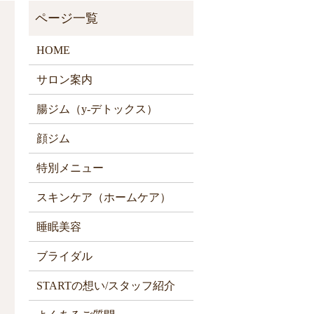
HOME
サロン案内
腸ジム（y-デトックス）
顔ジム
特別メニュー
スキンケア（ホームケア）
睡眠美容
ブライダル
STARTの想い/スタッフ紹介