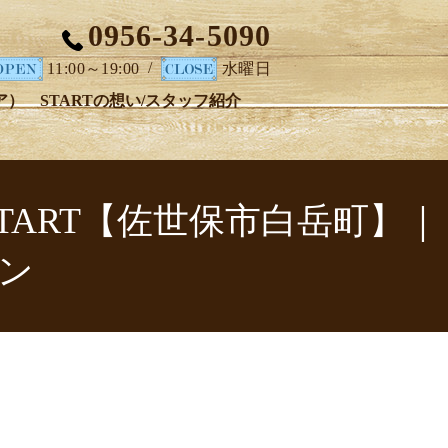
0956-34-5090
/
11:00～19:00
水曜日
ア）
STARTの想い/スタッフ紹介
 START【佐世保市白岳町】｜
ン