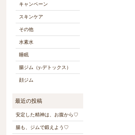
キャンペーン
スキンケア
その他
水素水
睡眠
腸ジム（y-デトックス）
顔ジム
安定した精神は、お腹から♡
腸も、ジムで鍛えよう♡