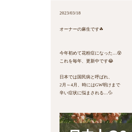
2023/03/18
オーナーの麻生です☘
今年初めて花粉症になった…😵
これを毎年、更新中です😂
日本では国民病と呼ばれ、
2月～4月、時にはGW明けまで
辛い症状に悩まされる…💦