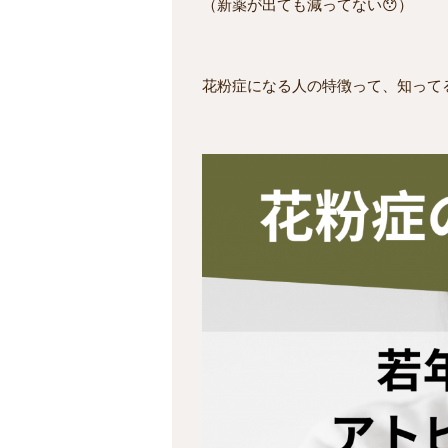
（新薬が出ても減ってない😯）
花粉症になる人の特徴って、知って