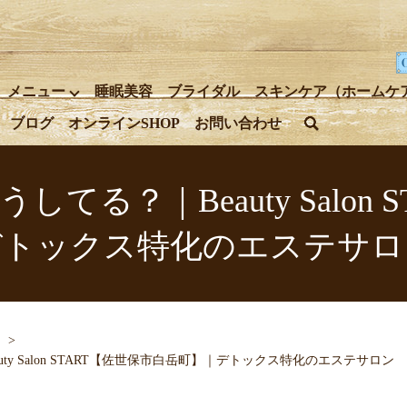
メニュー
睡眠美容
ブライダル
スキンケア（ホームケ
ブログ
オンラインSHOP
お問い合わせ
search
る？｜Beauty Salon
デトックス特化のエステサロ
y Salon START【佐世保市白岳町】｜デトックス特化のエステサロン