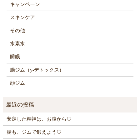
キャンペーン
スキンケア
その他
水素水
睡眠
腸ジム（y-デトックス）
顔ジム
安定した精神は、お腹から♡
腸も、ジムで鍛えよう♡