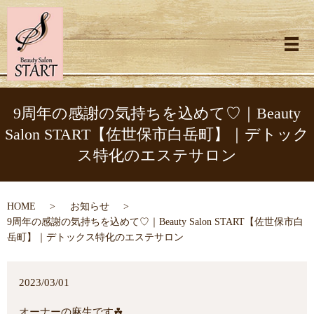
メ
9周年の感謝の気持ちを込めて♡｜Beauty
Salon START【佐世保市白岳町】｜デトック
ス特化のエステサロン
HOME
お知らせ
9周年の感謝の気持ちを込めて♡｜Beauty Salon START【佐世保市白
岳町】｜デトックス特化のエステサロン
2023/03/01
オーナーの麻生です☘