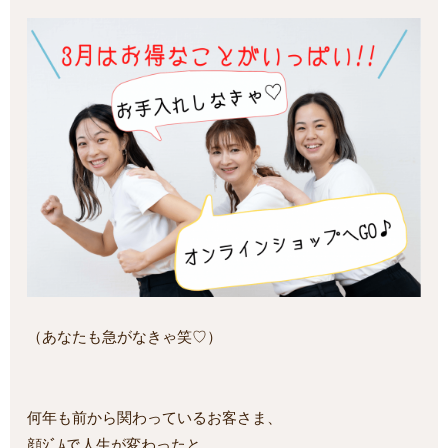
（あなたも急がなきゃ笑♡）
何年も前から関わっているお客さま、
顔ｼﾞﾑで人生が変わったと