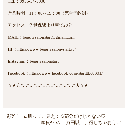
TEL：0956-34-5090
営業時間：11：00～19：00（完全予約制）
アクセス：佐世保駅より車で20分
MAIL：beautysalonstart@gmail.com
HP：
https://www.beautysalon-start.jp/
Instagram：
beautysalonstart
Facebook：
https://www.facebook.com/startttkc0301/
☆★☆*…*…*…*…*…*…*…*…*★☆★
顔ｼﾞﾑ・お肌って、見えてる部分だけじゃない♡
頭皮ｹｱで、1万円以上、得しちゃおう♡