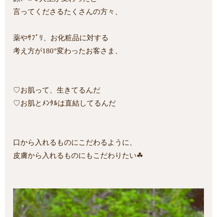
言ってくださるたくさんの方々、
薬やｻﾌﾟﾘ、お化粧品に対する
考え方が180°変わったお客さま、
♡お肌って、生きてるんだ
♡お肌とﾒﾝﾀﾙは直結してるんだ
口から入れるものにこだわるように、
皮膚から入れるものにもこだわりたい☘