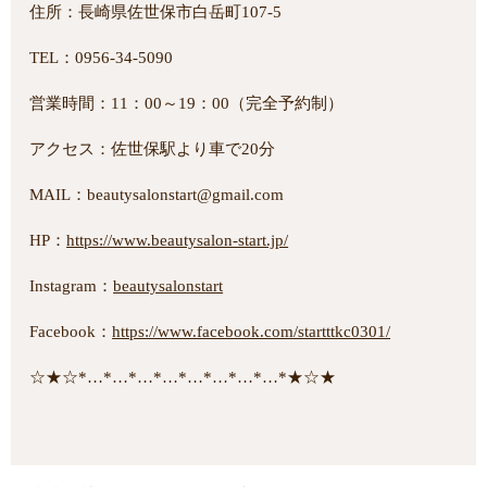
住所：長崎県佐世保市白岳町107-5
TEL：0956-34-5090
営業時間：11：00～19：00（完全予約制）
アクセス：佐世保駅より車で20分
MAIL：beautysalonstart@gmail.com
HP：
https://www.beautysalon-start.jp/
Instagram：
beautysalonstart
Facebook：
https://www.facebook.com/startttkc0301/
☆★☆*…*…*…*…*…*…*…*…*★☆★