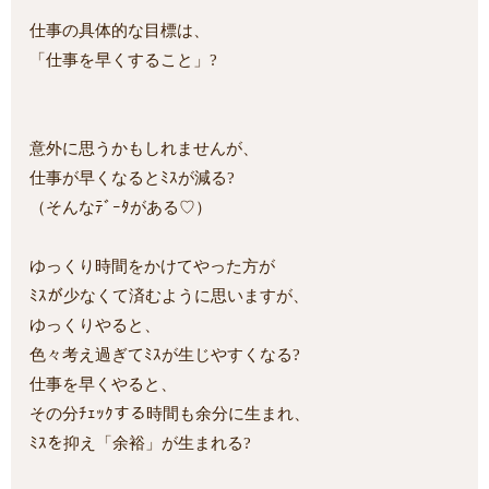
仕事の具体的な目標は、
「仕事を早くすること」?
意外に思うかもしれませんが、
仕事が早くなるとﾐｽが減る?
（そんなﾃﾞｰﾀがある♡）
ゆっくり時間をかけてやった方が
ﾐｽが少なくて済むように思いますが、
ゆっくりやると、
色々考え過ぎてﾐｽが生じやすくなる?
仕事を早くやると、
その分ﾁｪｯｸする時間も余分に生まれ、
ﾐｽを抑え「余裕」が生まれる?