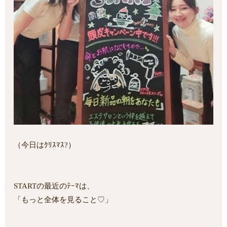
（今日はｸﾘｽﾏｽ?）
STARTの最近のﾃｰﾏは、
「もっと全体を見ること♡」