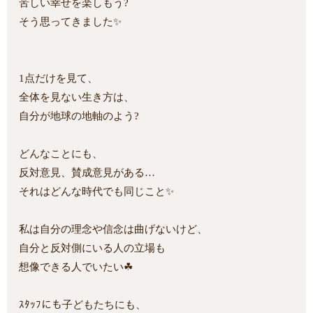
苦しい幸せを楽しもう?
そう思ってきました✨
1点だけを見て、
全体を見ない生き方は、
自分が地球の地軸のよう?
どんなことにも、
反対意見、賛成意見がある…
それはどんな時代でも同じこと✨
私は自分の理念や信念は曲げないけど、
自分と反対側にいる人の立場も
想像できる人でいたい☘
ｽﾀｯﾌにも子どもたちにも、