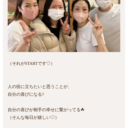
（それがSTARTです♡）
人の役に
立ちたいと思うことが、
自分の喜びになる?
自分の喜びが相手の幸せに繋がってる☘
（そんな毎日が嬉しい♡）