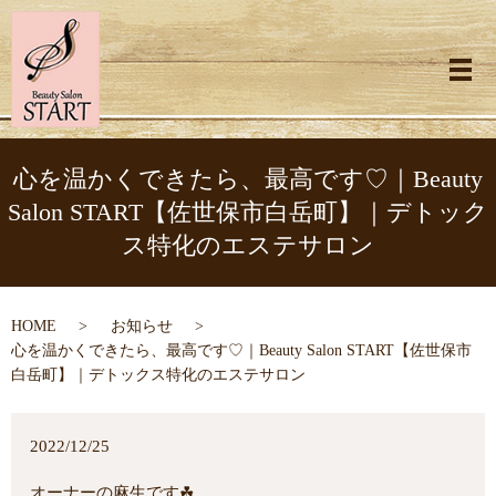
メ
心を温かくできたら、最高です♡｜Beauty
Salon START【佐世保市白岳町】｜デトック
ス特化のエステサロン
HOME
お知らせ
心を温かくできたら、最高です♡｜Beauty Salon START【佐世保市
白岳町】｜デトックス特化のエステサロン
2022/12/25
オーナーの麻生です☘