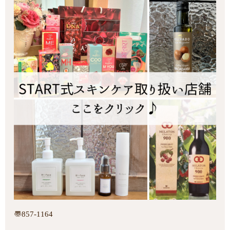
〠857-1164