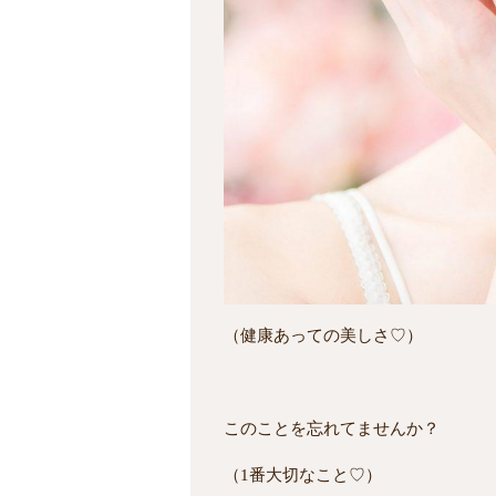
（健康あっての美しさ♡）
このことを忘れてませんか？
（1番大切なこと♡）