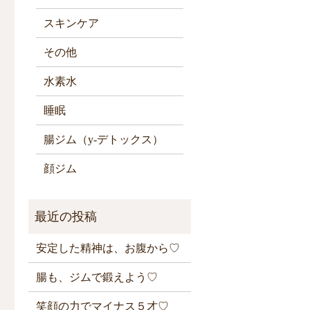
スキンケア
その他
水素水
睡眠
腸ジム（y-デトックス）
顔ジム
安定した精神は、お腹から♡
腸も、ジムで鍛えよう♡
笑顔の力でマイナス５才♡