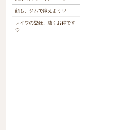
顔も、ジムで鍛えよう♡
レイワの登録、凄くお得です
♡