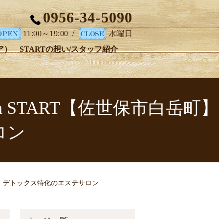
0956-34-5090
/
11:00～19:00
水曜日
ア）
STARTの想い/スタッフ紹介
on START【佐世保市白岳町】
ロン
岳町】｜デトックス特化のエステサロン