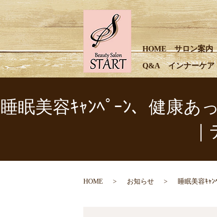
HOME
サロン案内
Q&A
インナーケア
睡眠美容ｷｬﾝﾍﾟｰﾝ、健康あっ
｜
HOME
お知らせ
睡眠美容ｷｬﾝ