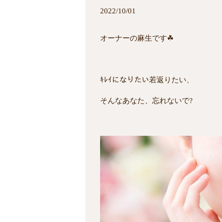
2022/10/01
オーナーの麻生です☘
ｷﾚｲになりたい若返りたい、
そんなあなた、忘れないで?