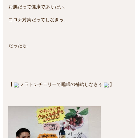
お肌だって健康でありたい、
コロナ対策だってしなきゃ、
だったら、
【
メラトンチェリーで睡眠の補給しなきゃ
】