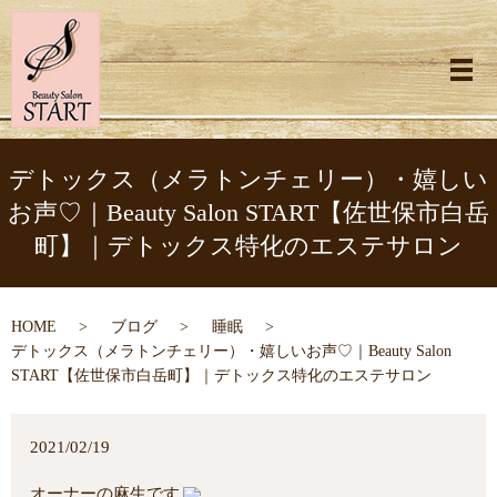
メ
デトックス（メラトンチェリー）・嬉しい
お声♡｜Beauty Salon START【佐世保市白岳
町】｜デトックス特化のエステサロン
HOME
ブログ
睡眠
デトックス（メラトンチェリー）・嬉しいお声♡｜Beauty Salon
START【佐世保市白岳町】｜デトックス特化のエステサロン
2021/02/19
オーナーの麻生です