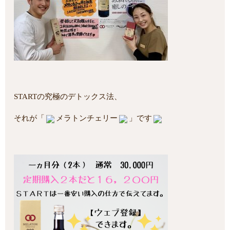
STARTの究極のデトックス法、
それが「
メラトンチェリー
」です