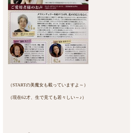
（STARTの美魔女も載っていますよ～）
（現在62才、生で見ても若々しい～♪）