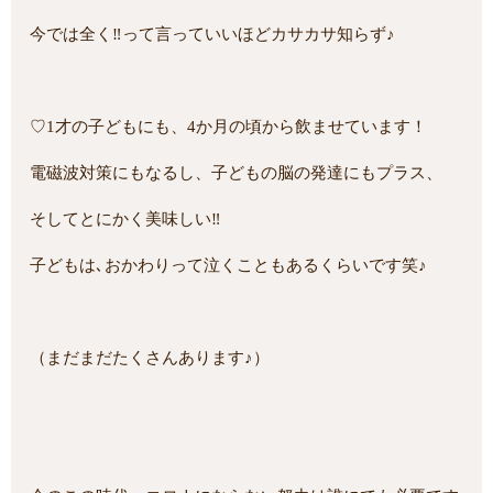
今では全く‼って言っていいほどカサカサ知らず♪
♡1才の子どもにも、4か月の頃から飲ませています！
電磁波対策にもなるし、子どもの脳の発達にもプラス、
そしてとにかく美味しい‼
子どもは､おかわりって泣くこともあるくらいです笑♪
（まだまだたくさんあります♪）