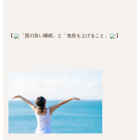
【
「質の良い睡眠」と「免疫を上げること」
】