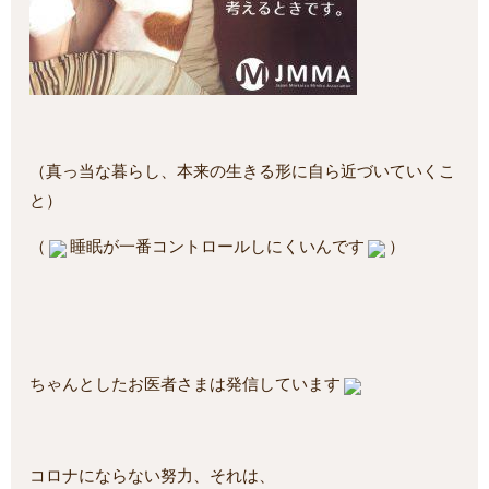
（真っ当な暮らし、本来の生きる形に自ら近づいていくこ
と）
（
睡眠が一番コントロールしにくいんです
）
ちゃんとしたお医者さまは発信しています
コロナにならない努力、それは、