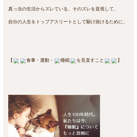
真っ当の生活からズレている、そのズレを直視して、
自分の人生をトップアスリートとして駆け抜けるために、
【
食事・運動・
睡眠
を見直すこと
】