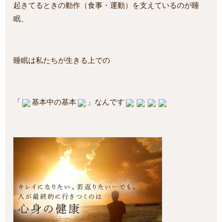
起きてるときの動作（食事・運動）を支えているのが睡
眠、
睡眠は私たちが生きる上での
「
基本中の基本
」なんです