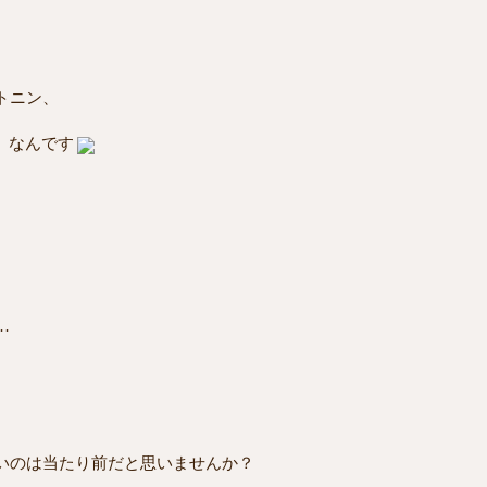
トニン、
」なんです
…
いのは当たり前だと思いませんか？