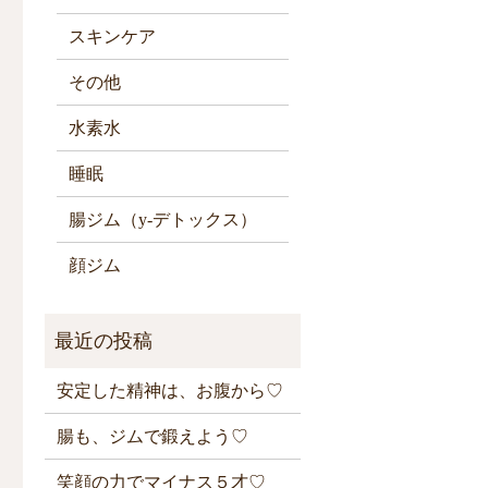
スキンケア
その他
水素水
睡眠
腸ジム（y-デトックス）
顔ジム
安定した精神は、お腹から♡
腸も、ジムで鍛えよう♡
笑顔の力でマイナス５才♡