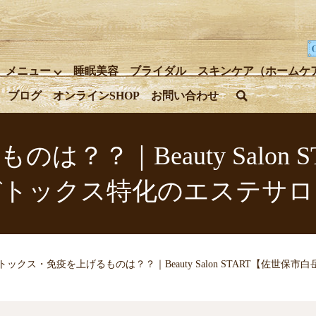
メニュー
睡眠美容
ブライダル
スキンケア（ホームケ
ブログ
オンラインSHOP
お問い合わせ
search
？？｜Beauty Salon
デトックス特化のエステサロ
トックス・免疫を上げるものは？？｜Beauty Salon START【佐世