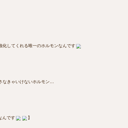
強化してくれる唯一のホルモンなんです
さなきゃいけないホルモン…
なんです
】