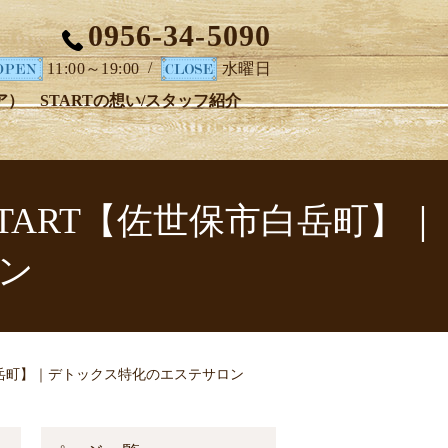
0956-34-5090
/
11:00～19:00
水曜日
ア）
STARTの想い/スタッフ紹介
 START【佐世保市白岳町】｜
ン
保市白岳町】｜デトックス特化のエステサロン