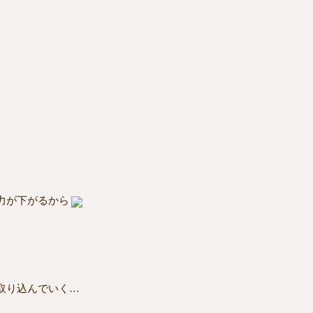
力が下がるから
取り込んでいく…