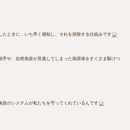
したときに、いち早く感知し、それを排除する仕組みです
相手や、自然免疫が見逃してしまった病原体をすぐさま駆けつ
免疫のシステムが私たちを守ってくれているんです