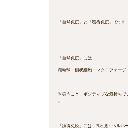
「自然免疫」と「獲得免疫」です‼
「自然免疫」には、
顆粒球・樹状細胞・マクロファージ
※笑うこと、ポジティブな気持ちで
♪
「獲得免疫」には、B細胞・ヘルパ