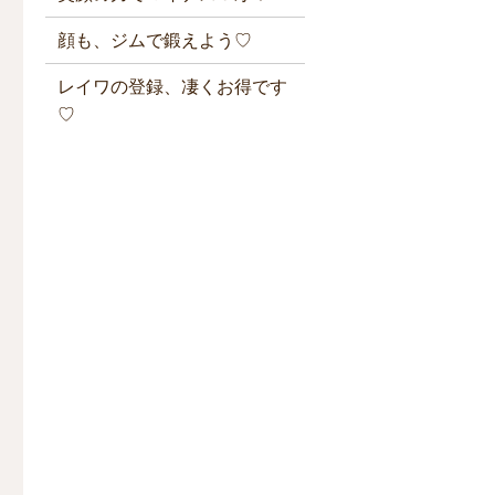
顔も、ジムで鍛えよう♡
レイワの登録、凄くお得です
♡