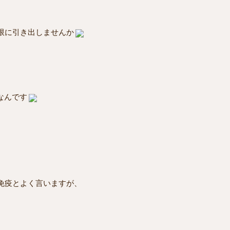
限に引き出しませんか
なんです
免疫とよく言いますが、