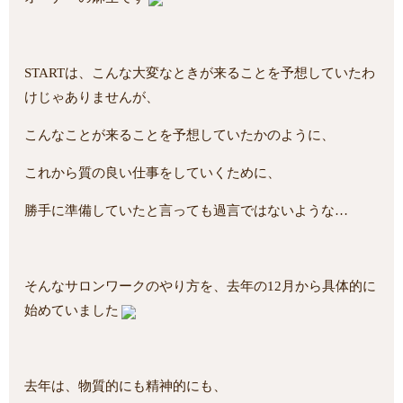
STARTは、こんな大変なときが来ることを予想していたわ
けじゃありませんが、
こんなことが来ることを予想していたかのように、
これから質の良い仕事をしていくために、
勝手に準備していたと言っても過言ではないような…
そんなサロンワークのやり方を、去年の12月から具体的に
始めていました
去年は、物質的にも精神的にも、