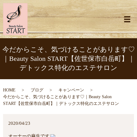
メ
今だからこそ、気づけることがあります♡
｜Beauty Salon START【佐世保市白岳町】｜
デトックス特化のエステサロン
HOME
ブログ
キャンペーン
今だからこそ、気づけることがあります♡｜Beauty Salon
START【佐世保市白岳町】｜デトックス特化のエステサロン
2020/04/23
オーナーの麻生です