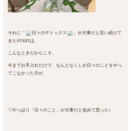
それに「
日々のデトックス
」が大事だと言い続けて
きたSTARTは、
こんなときだからこそ、
今までお手入れだけで、なんとなくしか日々のことをやっ
てこなかった方が、
♡やっぱり「日々のこと」が大事だと改めて思った♪