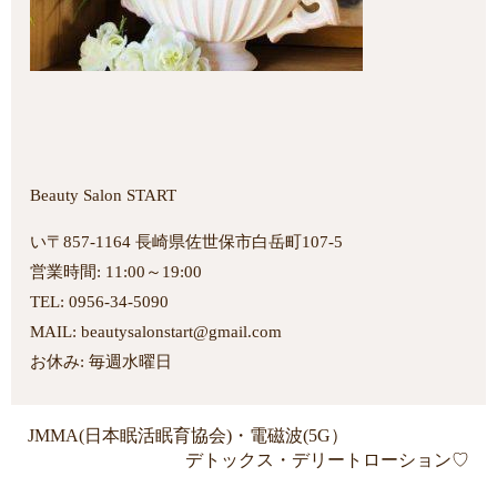
Beauty Salon START
い〒857-1164 長崎県佐世保市白岳町107-5
営業時間: 11:00～19:00
TEL: 0956-34-5090
MAIL: beautysalonstart@gmail.com
お休み: 毎週水曜日
JMMA(日本眠活眠育協会)・電磁波(5G）
デトックス・デリートローション♡