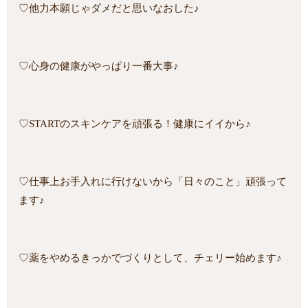
♡他力本願じゃダメだと思いなおした♪
♡心身の健康がやっぱり一番大事♪
♡STARTのスキンケアを頑張る！健康にイイから♪
♡仕事上お手入れに行けないから「日々のこと」頑張って
ます♪
♡薬をやめるきっかでづくりとして、チェリー始めます♪