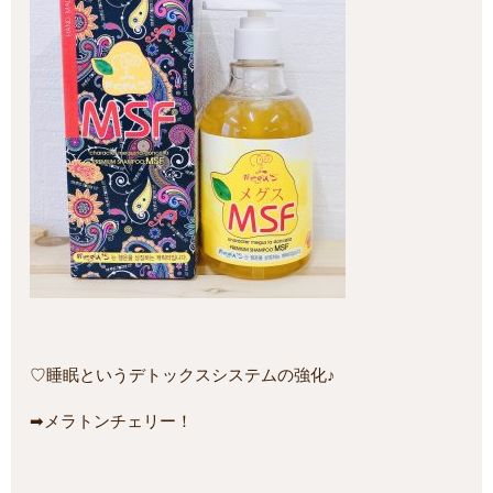
♡睡眠というデトックスシステムの強化♪
➡メラトンチェリー！