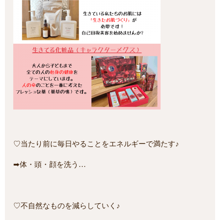
♡当たり前に毎日やることをエネルギーで満たす♪
➡体・頭・顔を洗う…
♡不自然なものを減らしていく♪