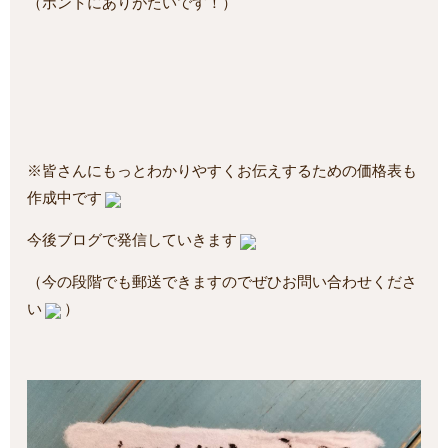
（ホントにありがたいです！）
※皆さんにもっとわかりやすくお伝えするための価格表も
作成中です
今後ブログで発信していきます
（今の段階でも郵送できますのでぜひお問い合わせくださ
い
）