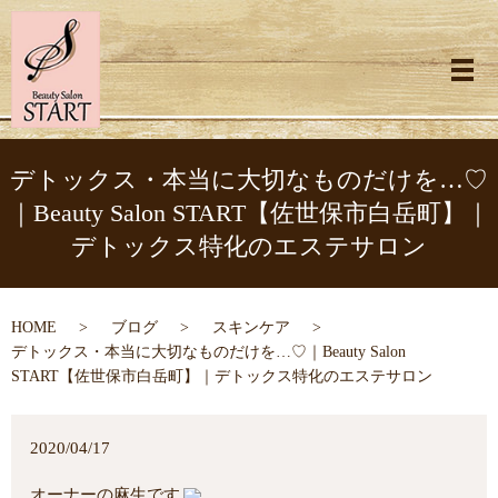
メ
デトックス・本当に大切なものだけを…♡
｜Beauty Salon START【佐世保市白岳町】｜
デトックス特化のエステサロン
HOME
ブログ
スキンケア
デトックス・本当に大切なものだけを…♡｜Beauty Salon
START【佐世保市白岳町】｜デトックス特化のエステサロン
2020/04/17
オーナーの麻生です