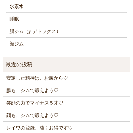
水素水
睡眠
腸ジム（y-デトックス）
顔ジム
安定した精神は、お腹から♡
腸も、ジムで鍛えよう♡
笑顔の力でマイナス５才♡
顔も、ジムで鍛えよう♡
レイワの登録、凄くお得です♡