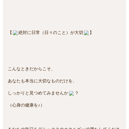
【
絶対に日常（日々のこと）が大切
】
こんなときだからこそ、
あなたも本当に大切なものだけを、
しっかりと見つめてみませんか
？
（心身の健康を♪）