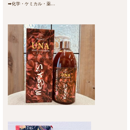
➡化学・ケミカル・薬…