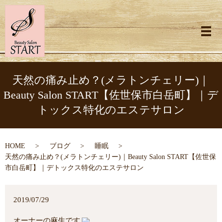
メ
天然の痛み止め？(メラトンチェリー)｜
Beauty Salon START【佐世保市白岳町】｜デ
トックス特化のエステサロン
HOME
ブログ
睡眠
天然の痛み止め？(メラトンチェリー)｜Beauty Salon START【佐世保
市白岳町】｜デトックス特化のエステサロン
2019/07/29
オーナーの麻生です