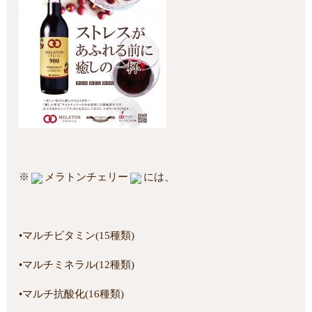
※
メラトンチェリー
には、
•マルチビタミン(15種類)
•マルチミネラル(12種類)
•マルチ抗酸化(16種類)