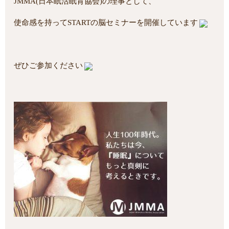
JMMA(日本眠活眠育協会)の理事として、
使命感を持ってSTARTの脳セミナーを開催しています
ぜひご参加ください