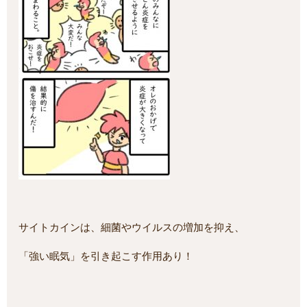
サイトカインは、細菌やウイルスの増加を抑え、
「強い眠気」を引き起こす作用あり！