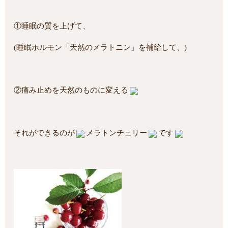
①睡眠の質を上げて、
(睡眠ホルモン「天然のメラトニン」を補給して、)
②痛み止めを天然のものに変える
それができるのが
メラトンチェリー
です