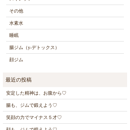
その他
水素水
睡眠
腸ジム（y-デトックス）
顔ジム
安定した精神は、お腹から♡
腸も、ジムで鍛えよう♡
笑顔の力でマイナス５才♡
顔も、ジムで鍛えよう♡