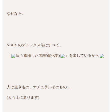
なぜなら、
STARTのデトックス法はすべて、
「
日々蓄積した老廃物
(化学)
」を出しているから
人は生きもの、ナチュラルそのもの…
(人も土に還ります)