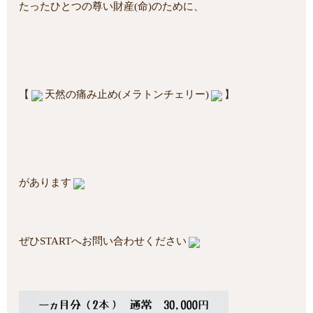
たったひとつの尊い財産(命)のために、
【
天然の痛み止め(メラトンチェリー)
】
があります
ぜひSTARTへお問い合わせください