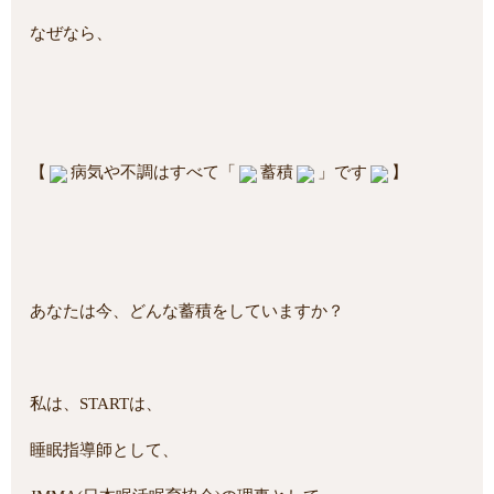
なぜなら、
【
病気や不調はすべて「
蓄積
」です
】
あなたは今、どんな蓄積をしていますか？
私は、STARTは、
睡眠指導師として、