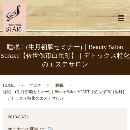
メ
睡眠！(生月初脳セミナー)｜Beauty Salon
START【佐世保市白岳町】｜デトックス特化
のエステサロン
HOME
ブログ
睡眠
睡眠！(生月初脳セミナー)｜Beauty Salon START【佐世保市白岳町】
｜デトックス特化のエステサロン
2019/06/22
オーナーの麻生です