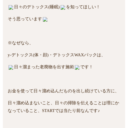
日々のデトックス(睡眠)
を知ってほしい！
そう思っています
※なぜなら、
y-デトックス(体・顔)・デトックスWAXパックは、
日々溜まった老廃物を出す施術
です！
お金を使って日々溜め込んだものを出し続けている方に、
日々溜め込まないこと、日々の掃除を伝えることは理にか
なっていること、STARTでは当たり前なんです♪