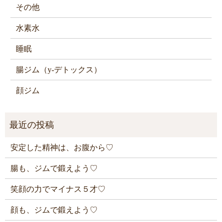
その他
水素水
睡眠
腸ジム（y-デトックス）
顔ジム
安定した精神は、お腹から♡
腸も、ジムで鍛えよう♡
笑顔の力でマイナス５才♡
顔も、ジムで鍛えよう♡