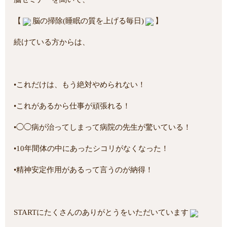
【
脳の掃除(睡眠の質を上げる毎日)
】
続けている方からは、
•これだけは、もう絶対やめられない！
•これがあるから仕事が頑張れる！
•◯◯病が治ってしまって病院の先生が驚いている！
•10年間体の中にあったシコリがなくなった！
•精神安定作用があるって言うのが納得！
STARTにたくさんのありがとうをいただいています